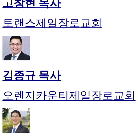
고창현 목사
토랜스제일장로교회
김종규 목사
오렌지카운티제일장로교회