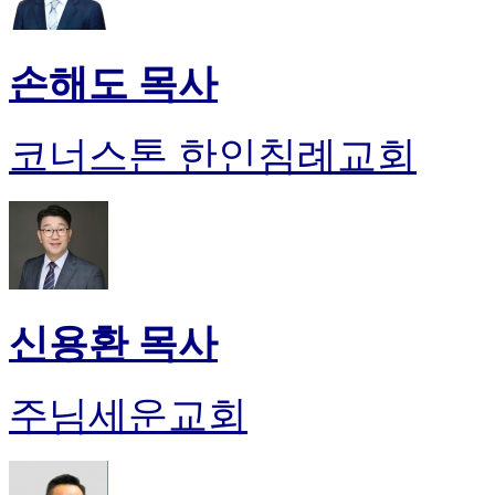
손해도 목사
코너스톤 한인침례교회
신용환 목사
주님세운교회