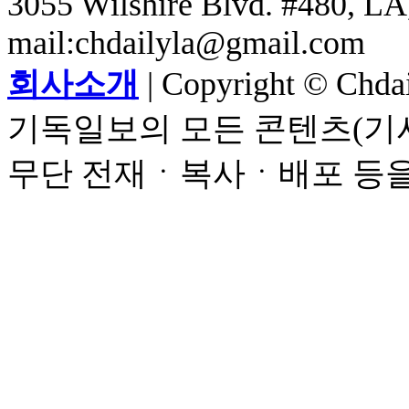
3055 Wilshire Blvd. #480, LA,
mail:chdailyla@gmail.com
회사소개
| Copyright © Chdail
기독일보의 모든 콘텐츠(기사
무단 전재ㆍ복사ㆍ배포 등을