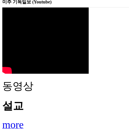
미주 기독일보 (Youtube)
동영상
설교
more