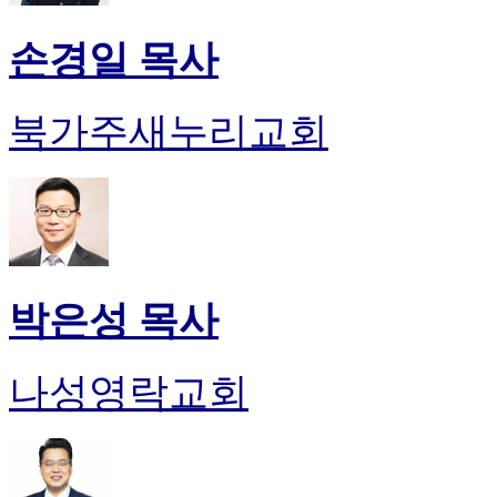
손경일 목사
북가주새누리교회
박은성 목사
나성영락교회