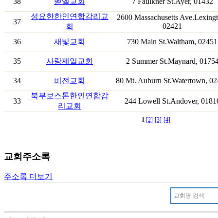
38
벧엘교회
7 Faulkner St.Ayer, 01432
성요한한인연합감리교
2600 Massachusetts Ave.Lexingt
37
02421
회
36
새빛교회
730 Main St.Waltham, 02451
35
사랑제일교회
2 Summer St.Maynard, 0175
34
비전교회
80 Mt. Auburn St.Watertown, 0
북부보스톤한인연합감
33
244 Lowell St.Andover, 0181
리교회
1
[2]
[3]
[4]
교회주소록
주소록 더보기