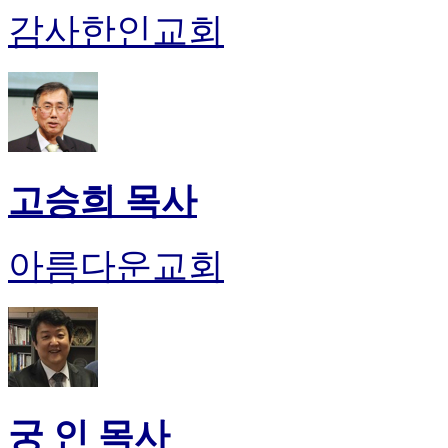
감사한인교회
고승희 목사
아름다운교회
궁 인 목사