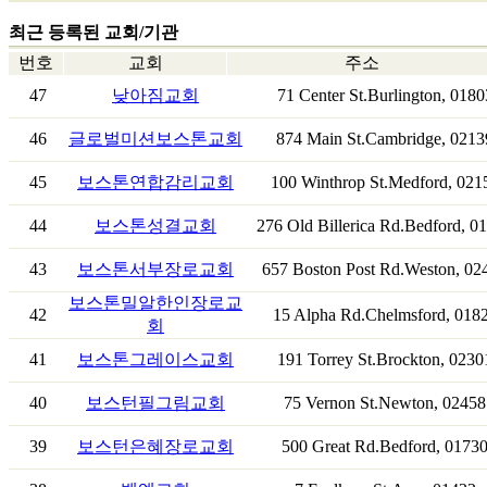
최근 등록된 교회/기관
번호
교회
주소
47
낮아짐교회
71 Center St.Burlington, 0180
46
글로벌미션보스톤교회
874 Main St.Cambridge, 0213
45
보스톤연합감리교회
100 Winthrop St.Medford, 021
44
보스톤성결교회
276 Old Billerica Rd.Bedford, 0
43
보스톤서부장로교회
657 Boston Post Rd.Weston, 02
보스톤밀알한인장로교
42
15 Alpha Rd.Chelmsford, 018
회
41
보스톤그레이스교회
191 Torrey St.Brockton, 0230
40
보스턴필그림교회
75 Vernon St.Newton, 02458
39
보스턴은혜장로교회
500 Great Rd.Bedford, 0173