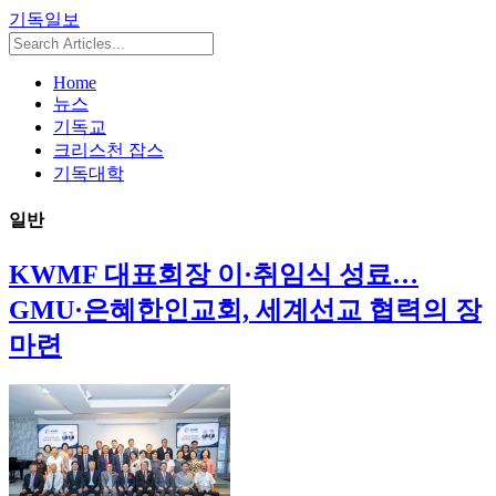
기독일보
Home
뉴스
기독교
크리스천 잡스
기독대학
일반
KWMF 대표회장 이·취임식 성료…
GMU·은혜한인교회, 세계선교 협력의 장
마련