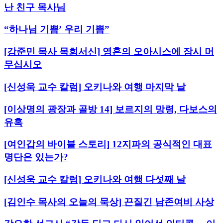
난 친구 목사님
“하나님 기쁨’ 우리 기쁨”
[강준민 목사 목회서신] 영혼의 오아시스에 잠시 머
무십시오
[신성욱 교수 칼럼] 오키나와 여행 마지막 날
[이상명의 광장과 골방 14] 보르지의 망령, 다보스의
유혹
[여인갑의 바이블 스토리] 12지파의 공식적인 대표
명단은 있는가?
[신성욱 교수 칼럼] 오키나와 여행 다섯째 날
[김인수 목사의 오늘의 묵상] 끈질긴 남존여비 사상