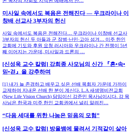
온 목사의 사회로 시작된 예배에서 찬…
미사일 속에서도 복음은 전해진다 — 우크라이나 이
창배 선교사 3부자의 헌신
사일 속에서도 복음은 전해진다… 우크라이나 이창배 선교사
3부자의 헌신 두 아들과 군 장병·난민·고아 섬겨… 미주 한인
교회에 기도와 후원 요청 러시아와 우크라이나 간 전쟁이 5년
째 이어지는 가운데, 미사일과 드론의 …
[신성욱 교수 칼럼] 강희종 사모님의 신간 『흔•속•
믿•걷』을 강추하며
[1] 내가 늘 존경하고 배우고 싶은 선배 목회자 가운데 가까이
교제하며 지내온 선배 한 분이 계신다. L.A 새생명비전교회
(New Life Vision Church) 담임이신 강준민 목사님이시다. 강 목
사님은 한국과 미주 한인 교회권에서 널리 알려진…
“다음 세대를 위한 나눔은 믿음의 모험”
[신성욱 교수 칼럼] 방울뱀에 물려서 기적같이 살아