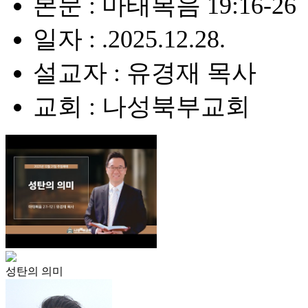
본문 : 마태복음 19:16-26
일자 : .2025.12.28.
설교자 : 유경재 목사
교회 : 나성북부교회
성탄의 의미