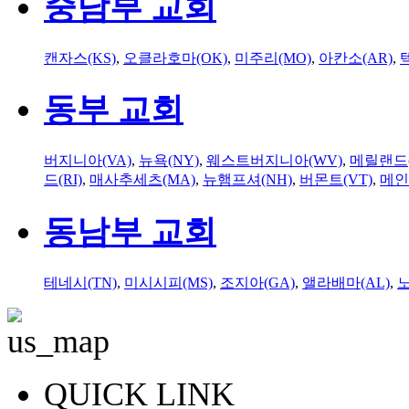
중남부 교회
캔자스(KS)
,
오클라호마(OK)
,
미주리(MO)
,
아칸소(AR)
,
동부 교회
버지니아(VA)
,
뉴욕(NY)
,
웨스트버지니아(WV)
,
메릴랜드(
드(RI)
,
매사추세츠(MA)
,
뉴햄프셔(NH)
,
버몬트(VT)
,
메인
동남부 교회
테네시(TN)
,
미시시피(MS)
,
조지아(GA)
,
앨라배마(AL)
,
QUICK LINK