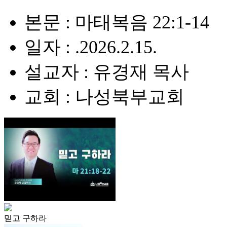
본문 : 마태복음 22:1-14
일자 : .2026.2.15.
설교자 : 유경재 목사
교회 : 나성북부교회
믿고 구하라