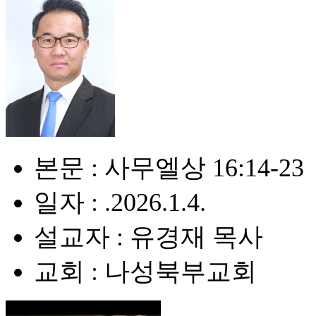
본문 : 사무엘상 16:14-23
일자 : .2026.1.4.
설교자 : 유경재 목사
교회 : 나성북부교회