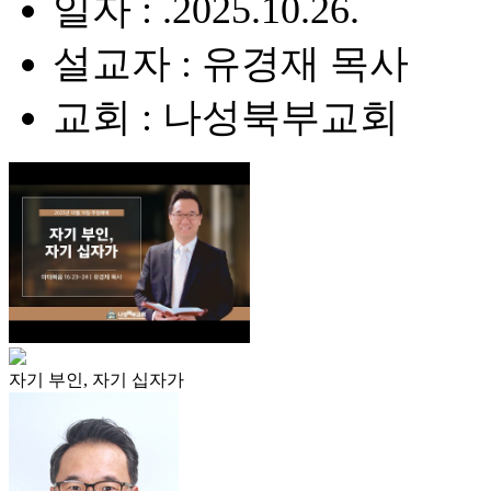
일자 : .2025.10.26.
설교자 : 유경재 목사
교회 : 나성북부교회
자기 부인, 자기 십자가