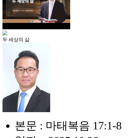
두 세상의 삶
본문 : 마태복음 17:1-8