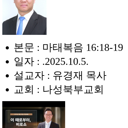
본문 : 마태복음 16:18-19
일자 : .2025.10.5.
설교자 : 유경재 목사
교회 : 나성북부교회