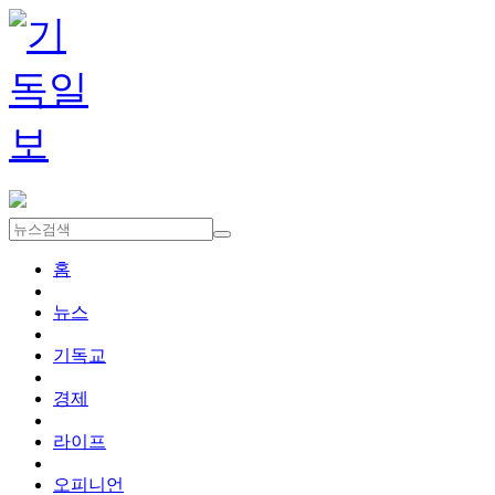
홈
뉴스
기독교
경제
라이프
오피니언