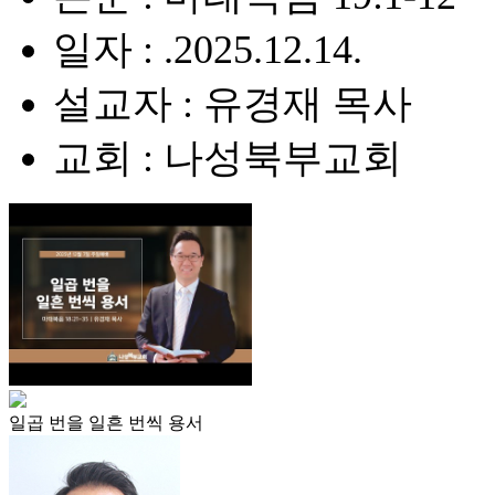
일자 : .2025.12.14.
설교자 : 유경재 목사
교회 : 나성북부교회
일곱 번을 일흔 번씩 용서