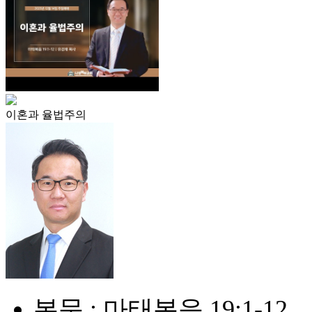
이혼과 율법주의
본문 : 마태복음 19:1-12