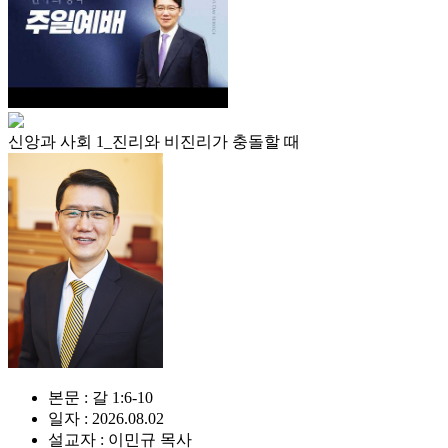
신앙과 사회 1_진리와 비진리가 충돌할 때
본문 : 갈 1:6-10
일자 : 2026.08.02
설교자 : 이민규 목사