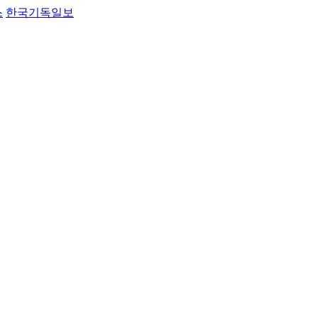
스
한국기독일보