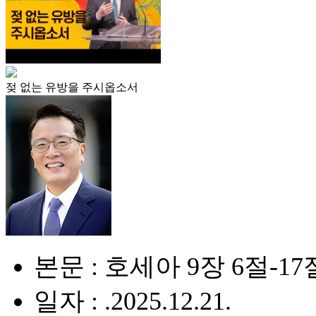
젖 없는 유방을 주시옵소서
본문 : 호세아 9장 6절-17
일자 : .2025.12.21.