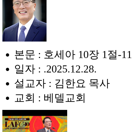
본문 : 호세아 10장 1절-1
일자 : .2025.12.28.
설교자 : 김한요 목사
교회 : 베델교회