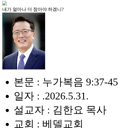
내가 얼마나 더 참아야 하겠니?
본문 : 누가복음 9:37-45
일자 : .2026.5.31.
설교자 : 김한요 목사
교회 : 베델교회