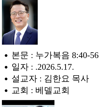
본문 : 누가복음 8:40-56
일자 : .2026.5.17.
설교자 : 김한요 목사
교회 : 베델교회