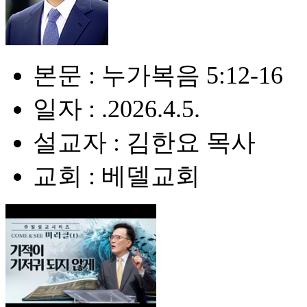
본문 : 누가복음 5:12-16
일자 : .2026.4.5.
설교자 : 김한요 목사
교회 : 베델교회