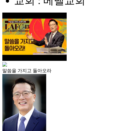
교회 : 베델교회
말씀을 가지고 돌아오라