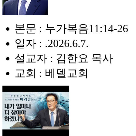
본문 : 누가복음11:14-26
일자 : .2026.6.7.
설교자 : 김한요 목사
교회 : 베델교회