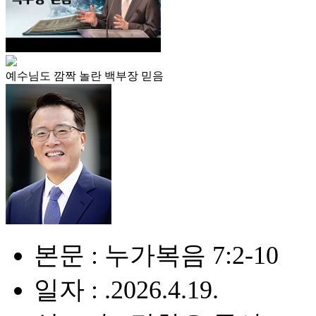
예수님도 깜짝 놀란 백부장 믿음
본문 : 누가복음 7:2-10
일자 : .2026.4.19.