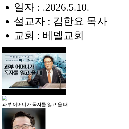
일자 : .2026.5.10.
설교자 : 김한요 목사
교회 : 베델교회
과부 어머니가 독자를 잃고 울 때