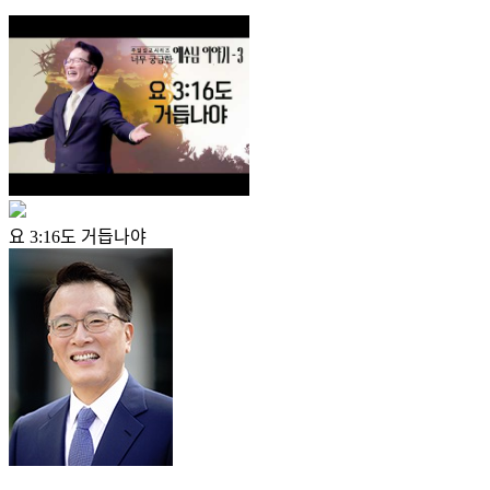
요 3:16도 거듭나야