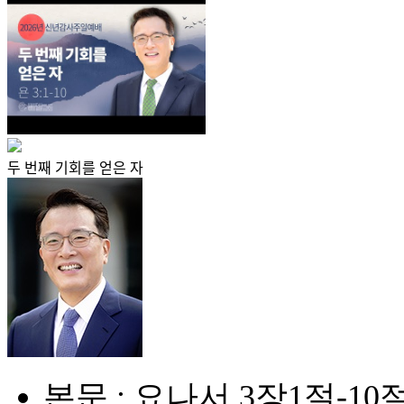
두 번째 기회를 얻은 자
본문 : 요나서 3장1절-10저