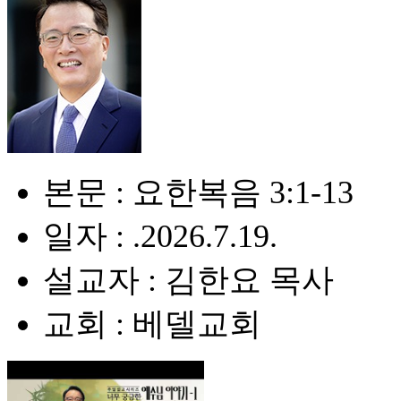
본문 : 요한복음 3:1-13
일자 : .2026.7.19.
설교자 : 김한요 목사
교회 : 베델교회