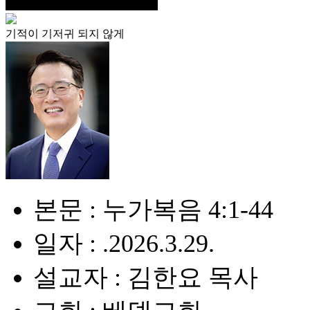
기적이 기저귀 되지 않게
본문 : 누가복음 4:1-44
일자 : .2026.3.29.
설교자 : 김한요 목사