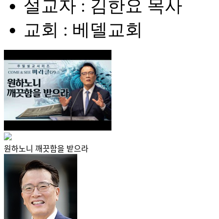
설교자 : 김한요 목사
교회 : 베델교회
원하노니 깨끗함을 받으라