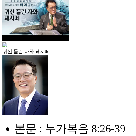
귀신 들린 자와 돼지떼
본문 : 누가복음 8:26-39