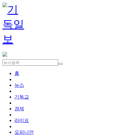
홈
뉴스
기독교
경제
라이프
오피니언