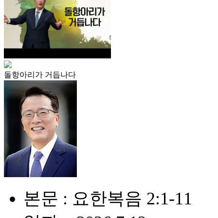
돌항아리가 거듭나다
본문 : 요한복음 2:1-11