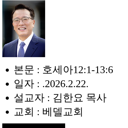
본문 : 호세아12:1-13:6
일자 : .2026.2.22.
설교자 : 김한요 목사
교회 : 베델교회