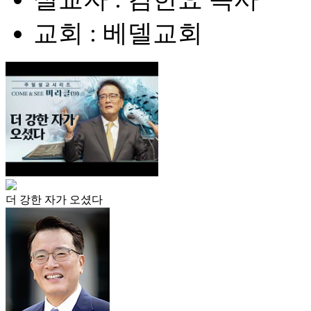
교회 : 베델교회
더 강한 자가 오셨다