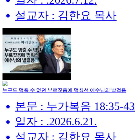
일자 : .2026.7.12.
설교자 : 김한요 목사
누구도 멈출 수 없던 부르짖음에 멈춰선 예수님의 발걸음
본문 : 누가복음 18:35-43
일자 : .2026.6.21.
설교자 : 김한요 목사