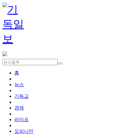
홈
뉴스
기독교
경제
라이프
오피니언