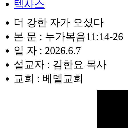
텍사스
더 강한 자가 오셨다
본 문 : 누가복음11:14-26
일 자 : 2026.6.7
설교자 : 김한요 목사
교회 : 베델교회