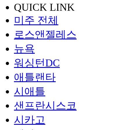
QUICK LINK
미주 전체
로스앤젤레스
뉴욕
워싱턴DC
애틀랜타
시애틀
샌프란시스코
시카고