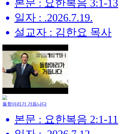
본문 : 요한복음 3:1-13
일자 : .2026.7.19.
설교자 : 김한요 목사
돌항아리가 거듭나다
본문 : 요한복음 2:1-11