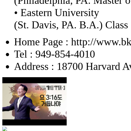
(Philadelphia, PA. Master o
• Eastern University
(St. Davis, PA. B.A.) Class
Home Page : http://www.bk
Tel : 949-854-4010
Address : 18700 Harvard Av