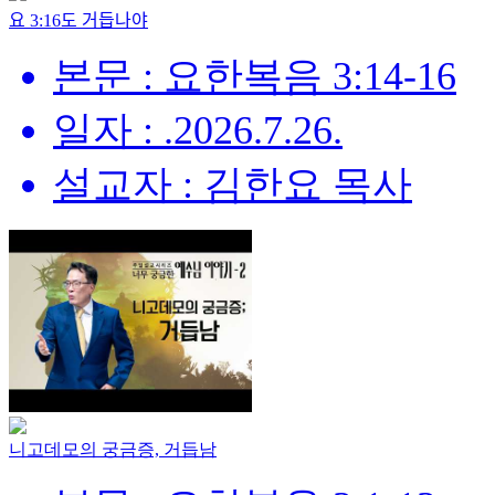
요 3:16도 거듭나야
본문 : 요한복음 3:14-16
일자 : .2026.7.26.
설교자 : 김한요 목사
니고데모의 궁금증, 거듭남