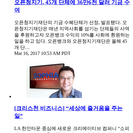
오픈청지기, 45개 단체에 36만6천 달러 기금 수
여
오픈청지기재단의 기금 수혜단체가 선정, 발표됐다. 오
픈청지기재단은 매년 지역사회를 섬기는 단체들의 사역
을 후원하고자 오픈뱅크 수익의 10%를 사회에 환원하는
일을 하고 있다. 오픈뱅크와 오픈청지기재단은 올해 45
개 단…
Mar 16, 2017 10:53 AM PDT
[크리스천 비즈니스] “세상에 즐거움을 주는
일”
LA 한인타운 중심에 새로운 크리에이티브 컴퍼니 “소피