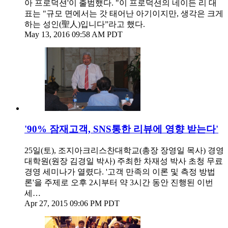
아 프로덕션'이 출범했다. "이 프로덕션의 네이든 리 대
표는 "규모 면에서는 갓 태어난 아기이지만, 생각은 크게
하는 성인(聖人)입니다”라고 했다.
May 13, 2016 09:58 AM PDT
'90% 잠재고객, SNS통한 리뷰에 영향 받는다'
25일(토), 조지아크리스찬대학교(총장 장영일 목사) 경영
대학원(원장 김경일 박사) 주최한 차재성 박사 초청 무료
경영 세미나가 열렸다. '고객 만족의 이론 및 측정 방법
론'을 주제로 오후 2시부터 약 3시간 동안 진행된 이번
세…
Apr 27, 2015 09:06 PM PDT