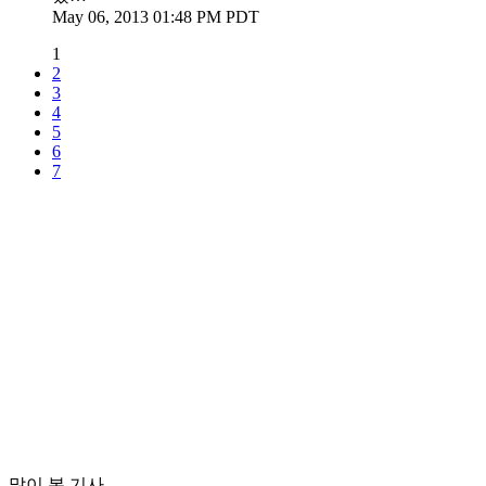
May 06, 2013 01:48 PM PDT
1
2
3
4
5
6
7
많이 본 기사