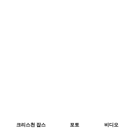
크리스천 잡스
포토
비디오