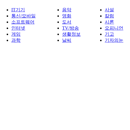
IT기기
음악
사설
통신/모바일
영화
칼럼
소프트웨어
도서
시론
인터넷
TV/방송
오피니언
게임
생활정보
기고
과학
날씨
기자의눈