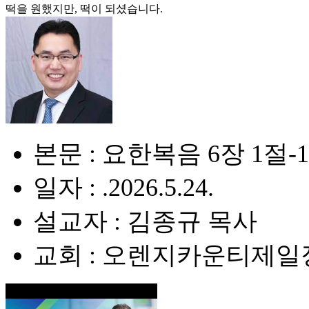
떡을 원했지만, 떡이 되셨습니다.
본문 : 요한복음 6장 1절-
일자 : .2026.5.24.
설교자 : 김종규 목사
교회 : 오렌지카운티제