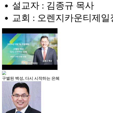
설교자 : 김종규 목사
교회 : 오렌지카운티제
구별된 백성, 다시 시작하는 은혜