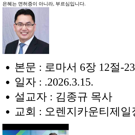
은혜는 면허증이 아니라, 부르심입니다.
본문 : 로마서 6장 12절-2
일자 : .2026.3.15.
설교자 : 김종규 목사
교회 : 오렌지카운티제