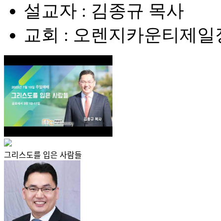
설교자 : 김종규 목사
교회 : 오렌지카운티제
그리스도를 입은 사람들