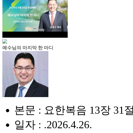
예수님의 마지막 한 마디
본문 : 요한복음 13장 31절
일자 : .2026.4.26.