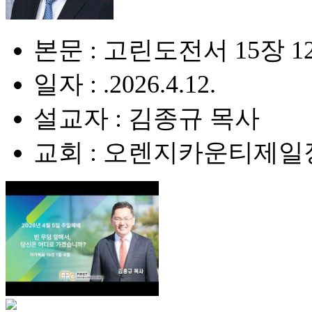
본문 : 고린도전서 15장 1
일자 : .2026.4.12.
설교자 : 김종규 목사
교회 : 오렌지카운티제