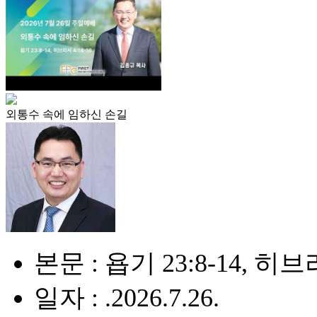
외통수 속에 임하신 손길
본문 : 욥기 23:8-14, 히브리
일자 : .2026.7.26.