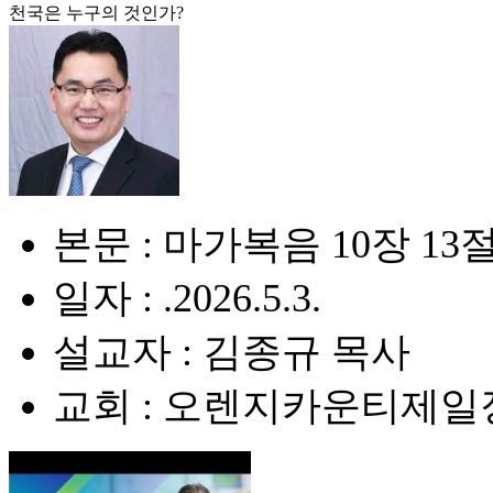
천국은 누구의 것인가?
본문 : 마가복음 10장 13절
일자 : .2026.5.3.
설교자 : 김종규 목사
교회 : 오렌지카운티제