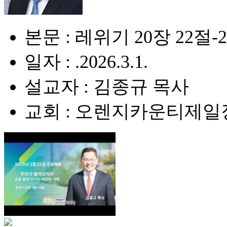
본문 : 레위기 20장 22절-
일자 : .2026.3.1.
설교자 : 김종규 목사
교회 : 오렌지카운티제