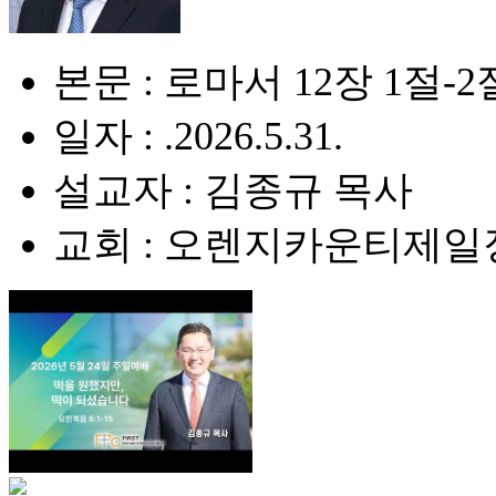
본문 : 로마서 12장 1절-2
일자 : .2026.5.31.
설교자 : 김종규 목사
교회 : 오렌지카운티제