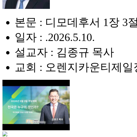
본문 : 디모데후서 1장 3절
일자 : .2026.5.10.
설교자 : 김종규 목사
교회 : 오렌지카운티제