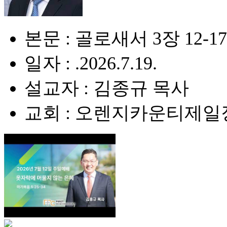
본문 : 골로새서 3장 12-1
일자 : .2026.7.19.
설교자 : 김종규 목사
교회 : 오렌지카운티제