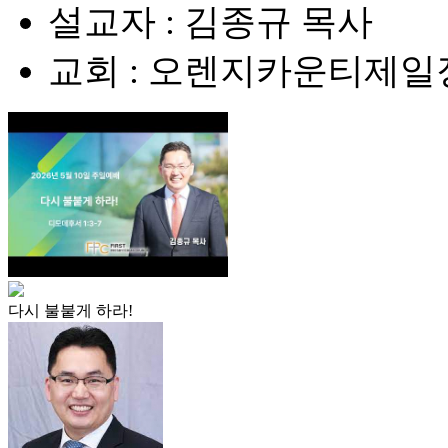
설교자 : 김종규 목사
교회 : 오렌지카운티제
다시 불붙게 하라!