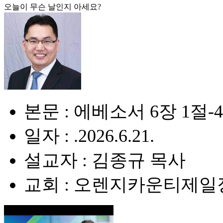
오늘이 무슨 날인지 아세요?
본문 : 에베소서 6장 1절-
일자 : .2026.6.21.
설교자 : 김종규 목사
교회 : 오렌지카운티제