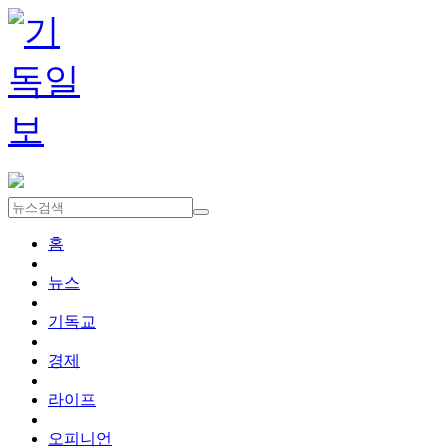
홈
뉴스
기독교
경제
라이프
오피니언