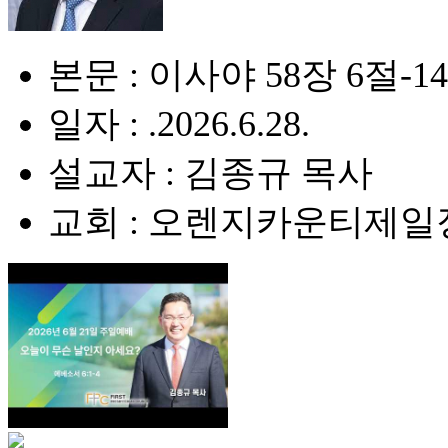
본문 : 이사야 58장 6절-1
일자 : .2026.6.28.
설교자 : 김종규 목사
교회 : 오렌지카운티제