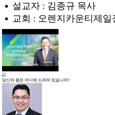
설교자 : 김종규 목사
교회 : 오렌지카운티제
당신의 몸은 어디에 드려져 있습니까?