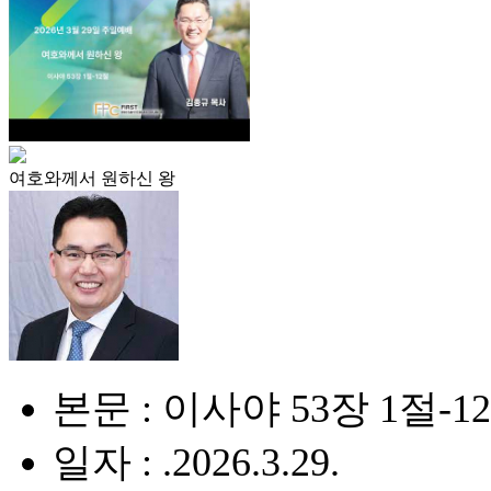
여호와께서 원하신 왕
본문 : 이사야 53장 1절-1
일자 : .2026.3.29.