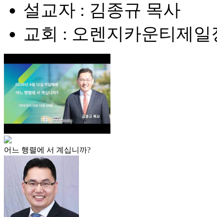
설교자 : 김종규 목사
교회 : 오렌지카운티제
어느 행렬에 서 계십니까?