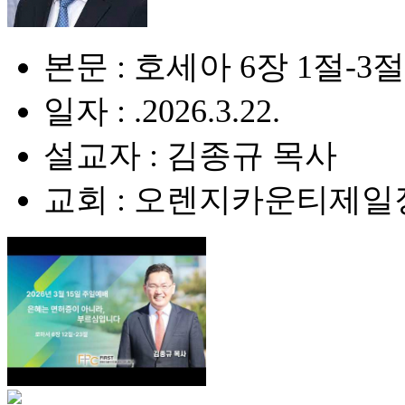
본문 : 호세아 6장 1절-3절
일자 : .2026.3.22.
설교자 : 김종규 목사
교회 : 오렌지카운티제