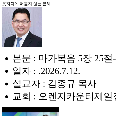
옷자락에 머물지 않는 은혜
본문 : 마가복음 5장 25절
일자 : .2026.7.12.
설교자 : 김종규 목사
교회 : 오렌지카운티제