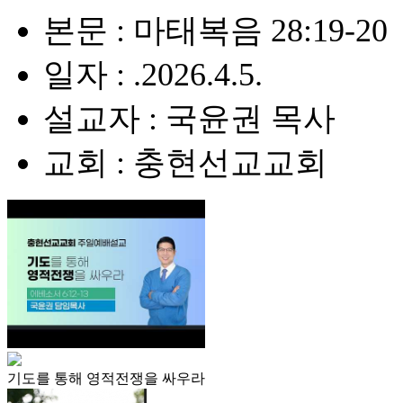
본문 : 마태복음 28:19-20
일자 : .2026.4.5.
설교자 : 국윤권 목사
교회 : 충현선교교회
기도를 통해 영적전쟁을 싸우라