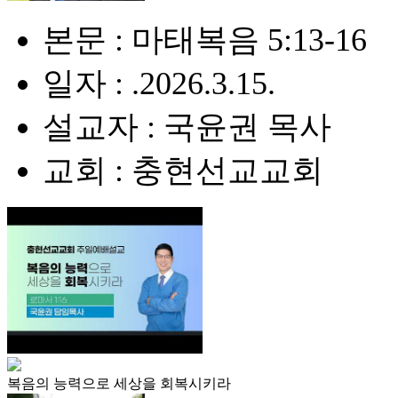
본문 : 마태복음 5:13-16
일자 : .2026.3.15.
설교자 : 국윤권 목사
교회 : 충현선교교회
복음의 능력으로 세상을 회복시키라