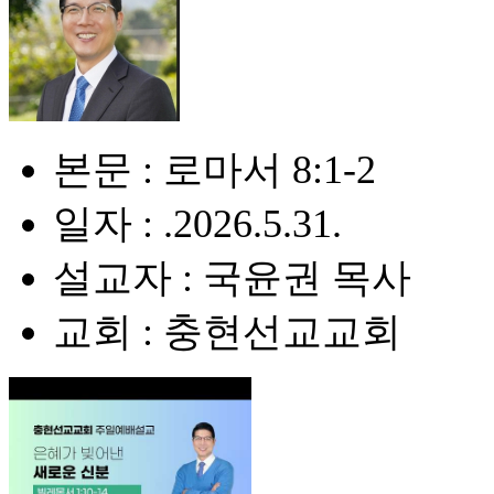
본문 : 로마서 8:1-2
일자 : .2026.5.31.
설교자 : 국윤권 목사
교회 : 충현선교교회