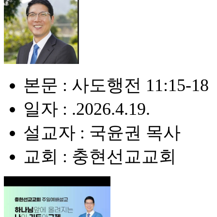
본문 : 사도행전 11:15-18
일자 : .2026.4.19.
설교자 : 국윤권 목사
교회 : 충현선교교회