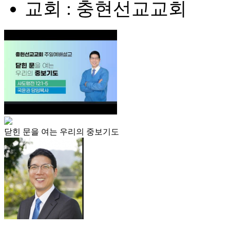
교회 : 충현선교교회
닫힌 문을 여는 우리의 중보기도