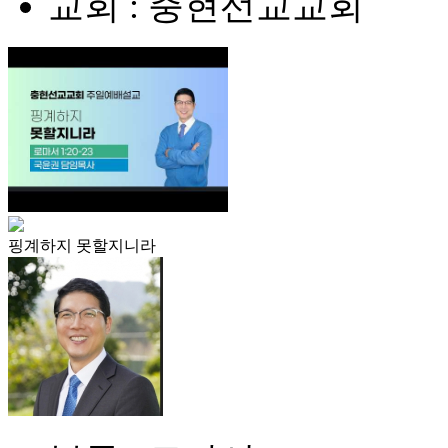
교회 : 충현선교교회
핑계하지 못할지니라