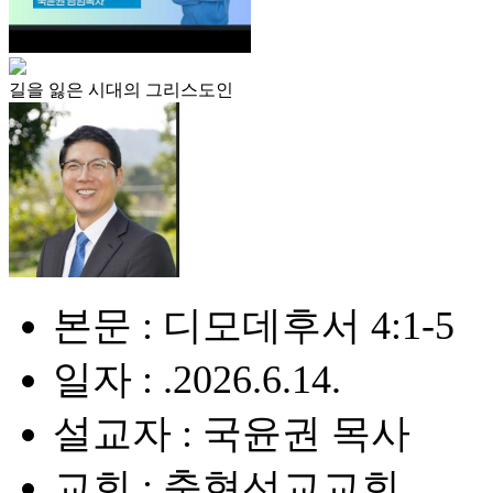
길을 잃은 시대의 그리스도인
본문 : 디모데후서 4:1-5
일자 : .2026.6.14.
설교자 : 국윤권 목사
교회 : 충현선교교회