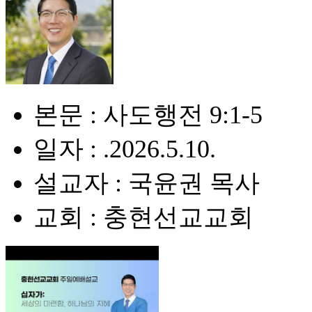
본문 : 사도행전 9:1-5
일자 : .2026.5.10.
설교자 : 국윤권 목사
교회 : 충현선교교회