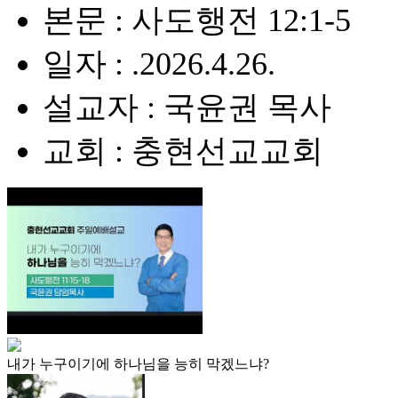
본문 : 사도행전 12:1-5
일자 : .2026.4.26.
설교자 : 국윤권 목사
교회 : 충현선교교회
내가 누구이기에 하나님을 능히 막겠느냐?