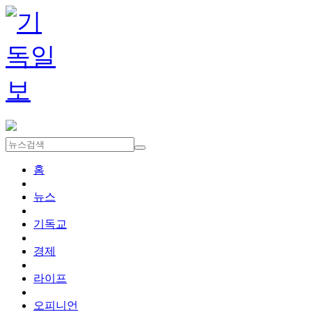
홈
뉴스
기독교
경제
라이프
오피니언