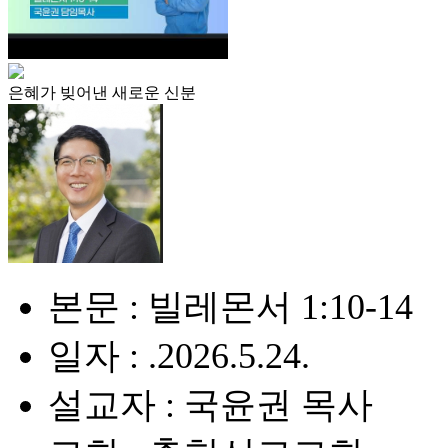
은혜가 빚어낸 새로운 신분
본문 : 빌레몬서 1:10-14
일자 : .2026.5.24.
설교자 : 국윤권 목사