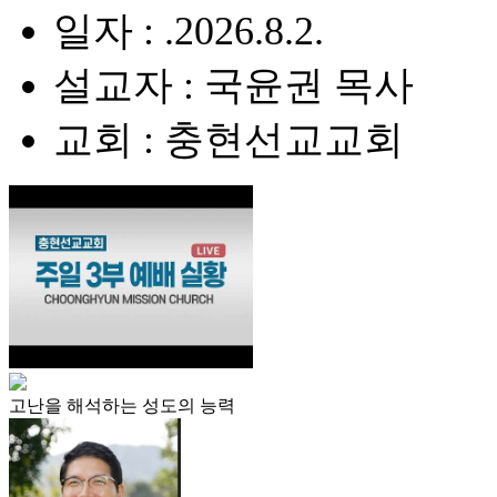
일자 : .2026.8.2.
설교자 : 국윤권 목사
교회 : 충현선교교회
고난을 해석하는 성도의 능력