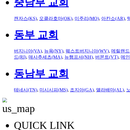
중남부 교회
캔자스(KS)
,
오클라호마(OK)
,
미주리(MO)
,
아칸소(AR)
,
동부 교회
버지니아(VA)
,
뉴욕(NY)
,
웨스트버지니아(WV)
,
메릴랜드(
드(RI)
,
매사추세츠(MA)
,
뉴햄프셔(NH)
,
버몬트(VT)
,
메인
동남부 교회
테네시(TN)
,
미시시피(MS)
,
조지아(GA)
,
앨라배마(AL)
,
QUICK LINK