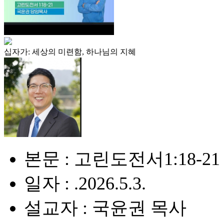
십자가: 세상의 미련함, 하나님의 지혜
본문 : 고린도전서1:18-21
일자 : .2026.5.3.
설교자 : 국윤권 목사