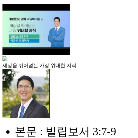
세상을 뛰어넘는 가장 위대한 지식
본문 : 빌립보서 3:7-9