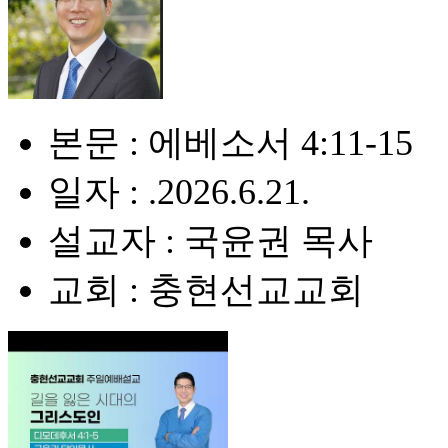
본문 : 에베소서 4:11-15
일자 : .2026.6.21.
설교자 : 국윤권 목사
교회 : 충현선교교회