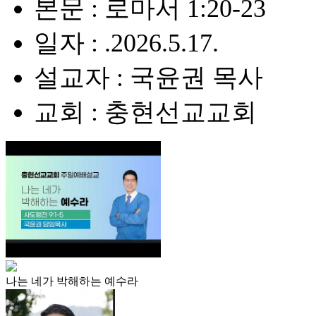
본문 : 로마서 1:20-23
일자 : .2026.5.17.
설교자 : 국윤권 목사
교회 : 충현선교교회
나는 네가 박해하는 예수라