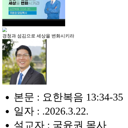
경청과 섬김으로 세상을 변화시키라
본문 : 요한복음 13:34-35
일자 : .2026.3.22.
설교자 : 국윤권 목사