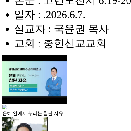
본문 : 고린도전서 6:19-2
일자 : .2026.6.7.
설교자 : 국윤권 목사
교회 : 충현선교교회
은혜 안에서 누리는 참된 자유