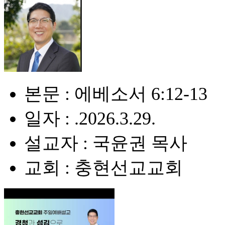
본문 : 에베소서 6:12-13
일자 : .2026.3.29.
설교자 : 국윤권 목사
교회 : 충현선교교회