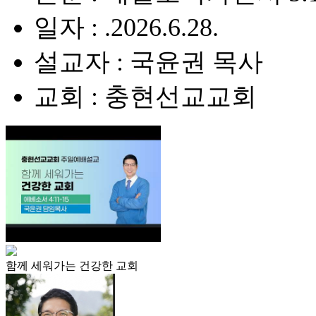
일자 : .2026.6.28.
설교자 : 국윤권 목사
교회 : 충현선교교회
함께 세워가는 건강한 교회