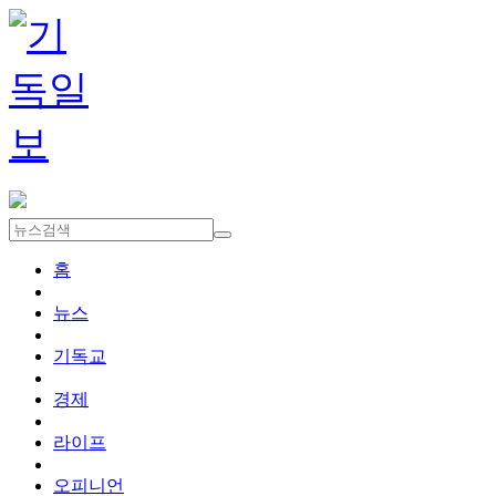
홈
뉴스
기독교
경제
라이프
오피니언