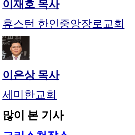
이재호 목사
휴스턴 한인중앙장로교회
이은상 목사
세미한교회
많이 본 기사