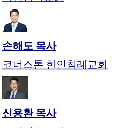
손해도 목사
코너스톤 한인침례교회
신용환 목사