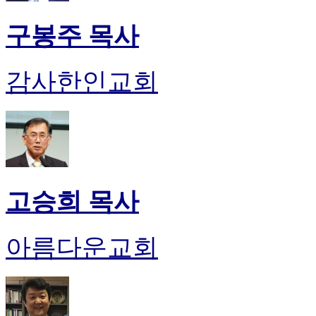
구봉주 목사
감사한인교회
고승희 목사
아름다운교회