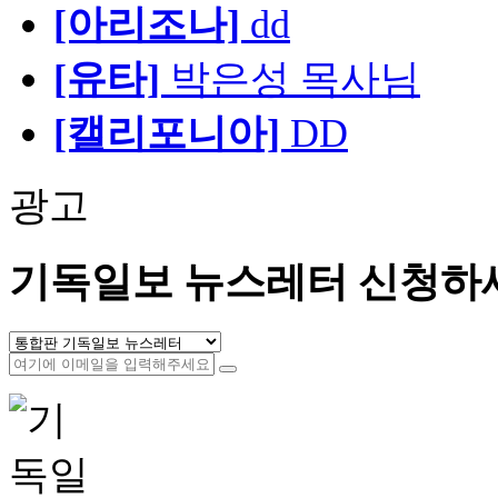
[아리조나]
dd
[유타]
박은성 목사님
[캘리포니아]
DD
광고
기독일보 뉴스레터 신청하