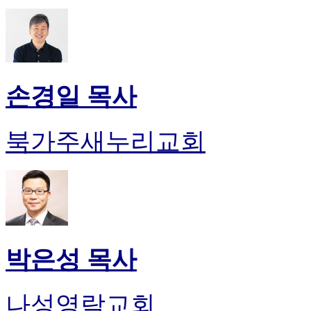
손경일 목사
북가주새누리교회
박은성 목사
나성영락교회