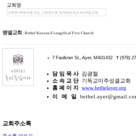
교회명
벧엘교회
|
Bethel Korean Evangelical Free Church
7 Faulkner St., Ayer, MA01432
(978) 2
T
담 임 목 사
김광철
소 속 교 단
기독교미주성결교회
홈 페 이 지
www.bethelayer.org
이 메 일
bethel.ayer@gmail.c
교회주소록
주소록 더보기