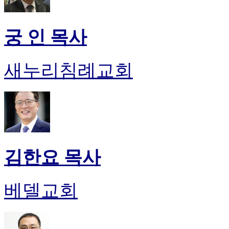
궁 인 목사
새누리침례교회
김한요 목사
베델교회