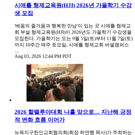
시애틀 형제교육원(HJI) 2026년 가을학기 수강
생 모집
'배움의 즐거움과 행복한 만남'이 있는 곳 시애틀 형제교
회 부설 형제교육원(HJI)이 2026년도 가을학기 수강생을
모집한다. 가을학기는 오는 9월 5일(토)부터 11월 7일(토)
까지 10주간 매주 토요일, ​시애틀 형제교회 바셀캠퍼스
…
Aug 03, 2026 12:44 PM PDT
2026 할렐루야대회 나흘 앞으로… 지난해 긍정
적 변화 흐름 이어가
뉴욕지구한인교회협의회(회장 허연행 목사)가 주최하는