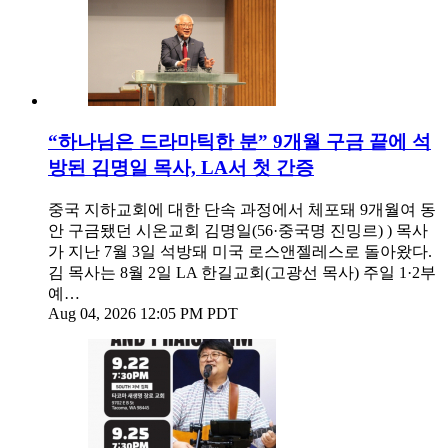
“하나님은 드라마틱한 분” 9개월 구금 끝에 석
방된 김명일 목사, LA서 첫 간증
중국 지하교회에 대한 단속 과정에서 체포돼 9개월여 동
안 구금됐던 시온교회 김명일(56·중국명 진밍르) ) 목사
가 지난 7월 3일 석방돼 미국 로스앤젤레스로 돌아왔다.
김 목사는 8월 2일 LA 한길교회(고광선 목사) 주일 1·2부
예…
Aug 04, 2026 12:05 PM PDT