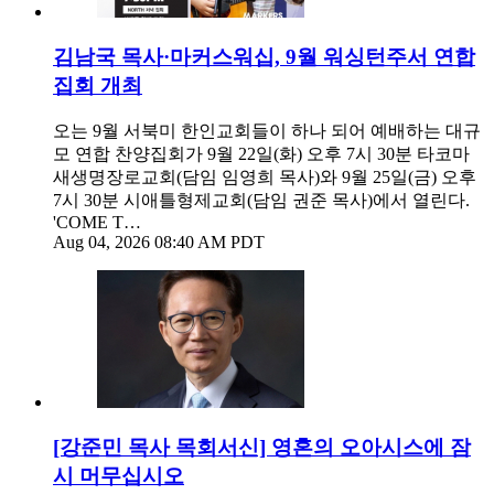
김남국 목사·마커스워십, 9월 워싱턴주서 연합
집회 개최
오는 9월 서북미 한인교회들이 하나 되어 예배하는 대규
모 연합 찬양집회가 9월 22일(화) 오후 7시 30분 타코마
새생명장로교회(담임 임영희 목사)와 9월 25일(금) 오후
7시 30분 시애틀형제교회(담임 권준 목사)에서 열린다.
'COME T…
Aug 04, 2026 08:40 AM PDT
[강준민 목사 목회서신] 영혼의 오아시스에 잠
시 머무십시오