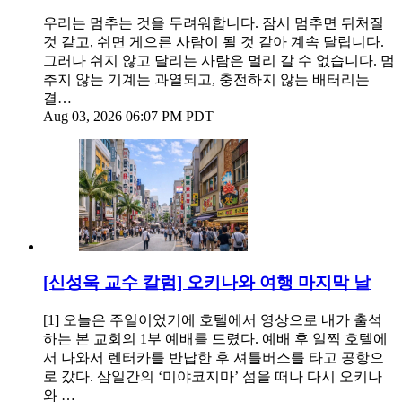
우리는 멈추는 것을 두려워합니다. 잠시 멈추면 뒤처질
것 같고, 쉬면 게으른 사람이 될 것 같아 계속 달립니다.
그러나 쉬지 않고 달리는 사람은 멀리 갈 수 없습니다. 멈
추지 않는 기계는 과열되고, 충전하지 않는 배터리는
결…
Aug 03, 2026 06:07 PM PDT
[신성욱 교수 칼럼] 오키나와 여행 마지막 날
[1] 오늘은 주일이었기에 호텔에서 영상으로 내가 출석
하는 본 교회의 1부 예배를 드렸다. 예배 후 일찍 호텔에
서 나와서 렌터카를 반납한 후 셔틀버스를 타고 공항으
로 갔다. 삼일간의 ‘미야코지마’ 섬을 떠나 다시 오키나
와 …