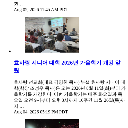
퀸…
Aug 05, 2026 11:45 AM PDT
효사랑 시니어 대학 2026년 가을학기 개강 앞
둬
효사랑 선교회(대표 김영찬 목사) 부설 효사랑 시니어 대
학(학장 조성우 목사)은 오는 2026년 8월 11일(화)부터 가
을학기를 개강한다. 이번 가을학기는 매주 화요일과 목
요일 오전 9시부터 오후 3시까지 16주간 11월 26일(목)까
지 …
Aug 04, 2026 05:19 PM PDT