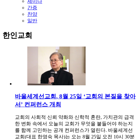
세미나
간증
찬양
일반
한인교회
바울세계선교회, 8월 25일 ‘교회의 본질을 찾아
서’ 컨퍼런스 개최
교회의 사회적 신뢰 약화와 신학적 혼란, 가치관의 급격
한 변화 속에서 오늘의 교회가 무엇을 붙들어야 하는지
를 함께 고민하는 공개 컨퍼런스가 열린다. 바울세계선
교회(대표 한영숙 목사)는 오는 8월 25일 오전 10시 30분