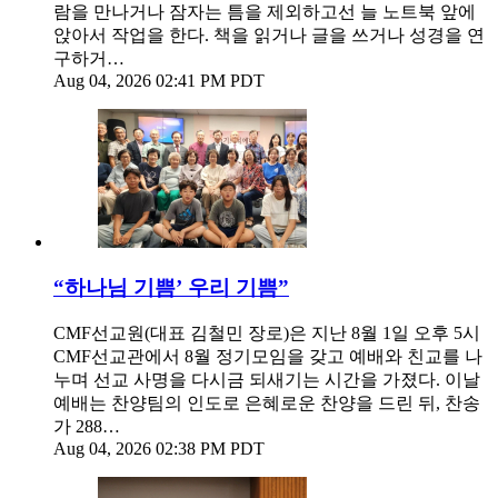
람을 만나거나 잠자는 틈을 제외하고선 늘 노트북 앞에
앉아서 작업을 한다. 책을 읽거나 글을 쓰거나 성경을 연
구하거…
Aug 04, 2026 02:41 PM PDT
“하나님 기쁨’ 우리 기쁨”
CMF선교원(대표 김철민 장로)은 지난 8월 1일 오후 5시
CMF선교관에서 8월 정기모임을 갖고 예배와 친교를 나
누며 선교 사명을 다시금 되새기는 시간을 가졌다. 이날
예배는 찬양팀의 인도로 은혜로운 찬양을 드린 뒤, 찬송
가 288…
Aug 04, 2026 02:38 PM PDT