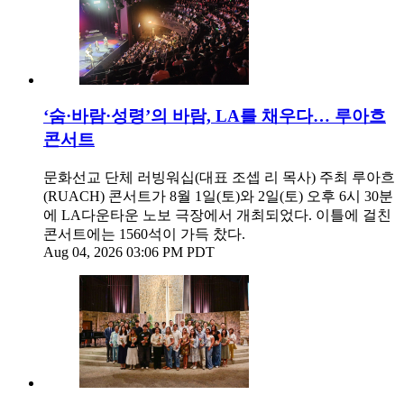
‘숨·바람·성령’의 바람, LA를 채우다… 루아흐
콘서트
문화선교 단체 러빙워십(대표 조셉 리 목사) 주최 루아흐
(RUACH) 콘서트가 8월 1일(토)와 2일(토) 오후 6시 30분
에 LA다운타운 노보 극장에서 개최되었다. 이틀에 걸친
콘서트에는 1560석이 가득 찼다.
Aug 04, 2026 03:06 PM PDT