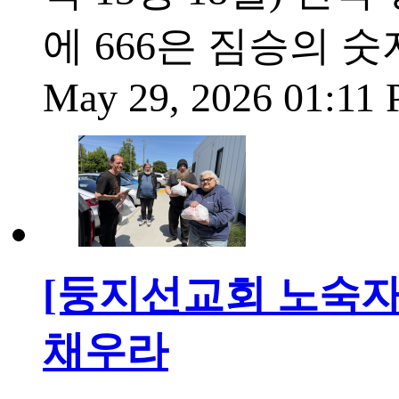
에 666은 짐승의 
May 29, 2026 01:11
[둥지선교회 노숙자
채우라