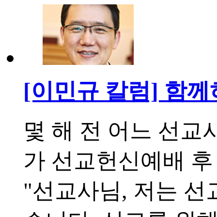
[이민규 칼럼] 함
몇 해 전 어느 선교
가 선교헌신예배 후
"선교사님, 저는 선