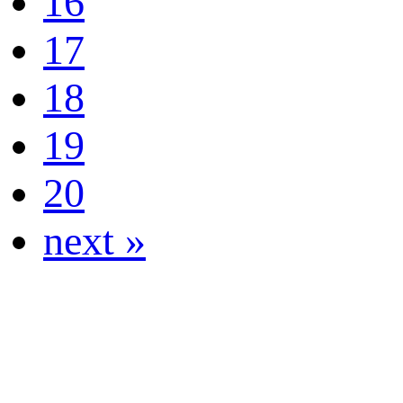
16
17
18
19
20
next »