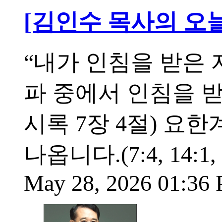
[김인수 목사의 오늘
“내가 인침을 받은 
파 중에서 인침을 받
시록 7장 4절) 요
나옵니다.(7:4, 14:
May 28, 2026 01:36