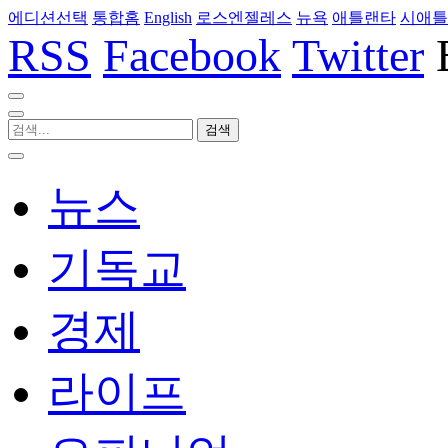
에디션선택
통합홈
English
로스엔젤레스
뉴욕
애틀랜타
시애틀
RSS
Facebook
Twitter
뉴스
기독교
경제
라이프