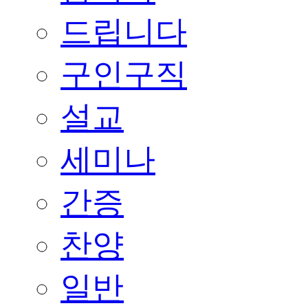
드립니다
구인구직
설교
세미나
간증
찬양
일반