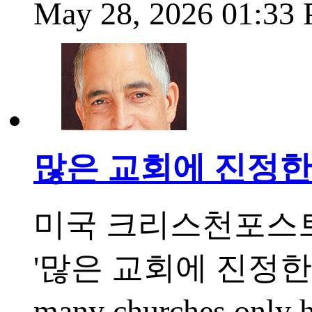
May 28, 2026 01:33
많은 교회에 진정한
미국 크리스천포스트
'많은 교회에 진정한 신
many churches only