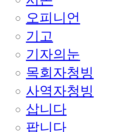
오피니언
기고
기자의눈
목회자청빙
사역자청빙
삽니다
팝니다