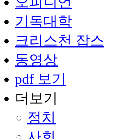
오피니언
기독대학
크리스천 잡스
동영상
pdf 보기
더보기
정치
사회