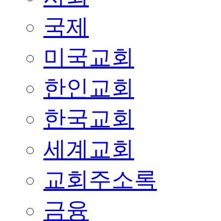
국제
미국교회
한인교회
한국교회
세계교회
교회주소록
금융