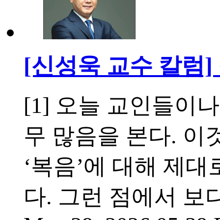
[신성욱 교수 칼럼]
[1] 오늘 교인들이
무 많음을 본다. 
‘복음’에 대해 제
다. 그런 점에서 보디 