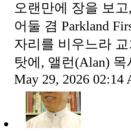
오랜만에 장을 보고
어둘 겸 Parkland Fi
자리를 비우느라 교
탓에, 앨런(Alan
May 29, 2026 02:1