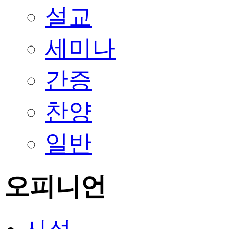
설교
세미나
간증
찬양
일반
오피니언