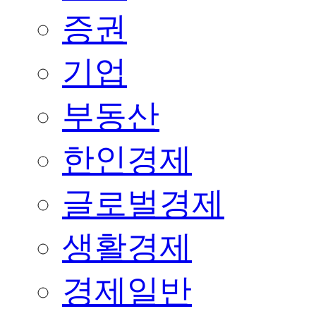
증권
기업
부동산
한인경제
글로벌경제
생활경제
경제일반