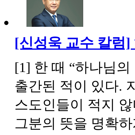
[신성욱 교수 칼럼
[1] 한 때 “하나
출간된 적이 있다.
스도인들이 적지 않
그분의 뜻을 명확하