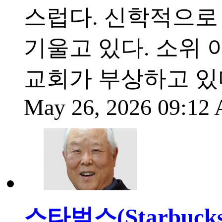
스럽다. 신학적으로
기울고 있다. 소위
교회가 부상하고 있
May 26, 2026 09:1
스타벅스(Starbucks