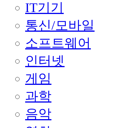
IT기기
통신/모바일
소프트웨어
인터넷
게임
과학
음악