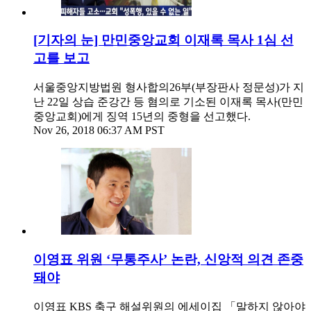
[기자의 눈] 만민중앙교회 이재록 목사 1심 선
고를 보고
서울중앙지방법원 형사합의26부(부장판사 정문성)가 지
난 22일 상습 준강간 등 혐의로 기소된 이재록 목사(만민
중앙교회)에게 징역 15년의 중형을 선고했다.
Nov 26, 2018 06:37 AM PST
이영표 위원 ‘무통주사’ 논란, 신앙적 의견 존중
돼야
이영표 KBS 축구 해설위원의 에세이집 「말하지 않아야