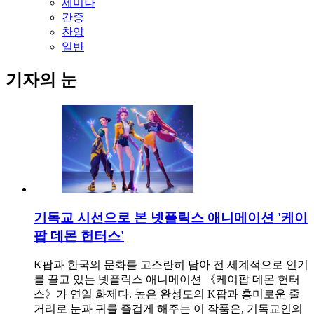
세미나
간증
찬양
일반
기자의 눈
기독교 시선으로 본 넷플릭스 애니메이션 '케이
팝 데몬 헌터스'
K팝과 한국의 문화를 고스란히 담아 전 세계적으로 인기
를 끌고 있는 넷플릭스 애니메이션 《케이팝 데몬 헌터
스》가 연일 화제다. 높은 완성도의 K팝과 흥미로운 줄
거리로 눈과 귀를 즐겁게 해주는 이 작품은, 기독교인의