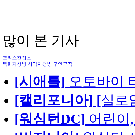
많이 본 기사
크리스천잡스
목회자청빙
사역자청빙
구인구직
[시애틀]
오토바이 
[캘리포니아]
[실로
[워싱턴DC]
어린이,