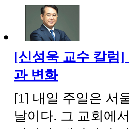
[신성욱 교수 칼럼]
과 변화
[1] 내일 주일은 
날이다. 그 교회에