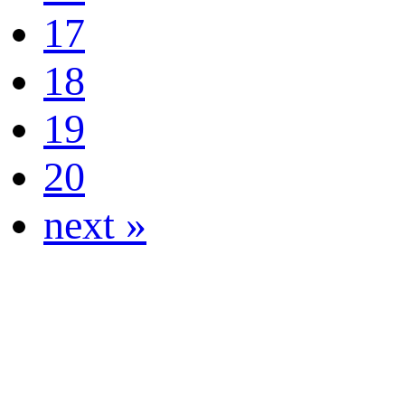
17
18
19
20
next »