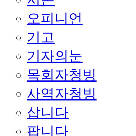
오피니언
기고
기자의눈
목회자청빙
사역자청빙
삽니다
팝니다