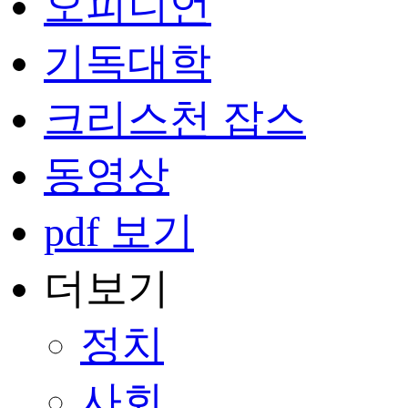
오피니언
기독대학
크리스천 잡스
동영상
pdf 보기
더보기
정치
사회