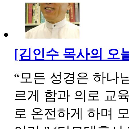
[김인수 목사의 오늘의
“모든 성경은 하나
르게 함과 의로 교
로 온전하게 하며 모