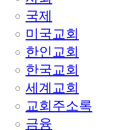
국제
미국교회
한인교회
한국교회
세계교회
교회주소록
금융