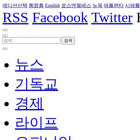
에디션선택
통합홈
English
로스엔젤레스
뉴욕
애틀랜타
시애틀
RSS
Facebook
Twitter
뉴스
기독교
경제
라이프