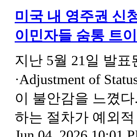
미국 내 영주권 신
이민자들 숨통 트이
지난 5월 21일 발
·Adjustment of
이 불안감을 느꼈다
하는 절차가 예외적
Jun 04, 2026 10:01