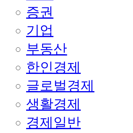
증권
기업
부동산
한인경제
글로벌경제
생활경제
경제일반