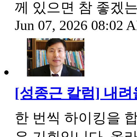
께 있으면 참 좋겠는데
Jun 07, 2026 08:02
[성종근 칼럼] 내려
한 번씩 하이킹을 
은 기회입니다. 올