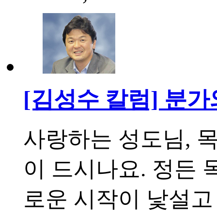
[김성수 칼럼] 분
사랑하는 성도님, 
이 드시나요. 정든 
로운 시작이 낯설고 