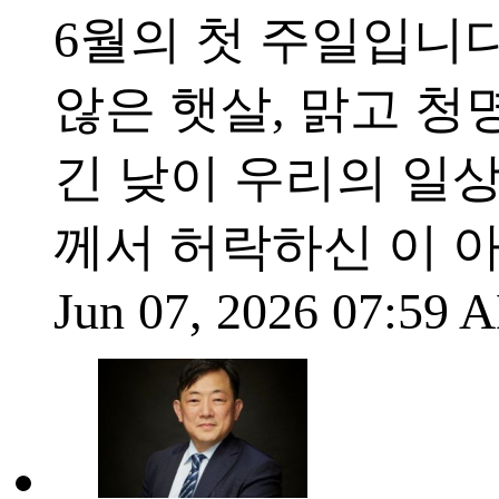
6월의 첫 주일입니다
않은 햇살, 맑고 청
긴 낮이 우리의 일
께서 허락하신 이 
Jun 07, 2026 07:59