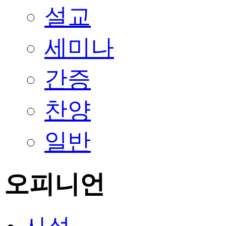
설교
세미나
간증
찬양
일반
오피니언