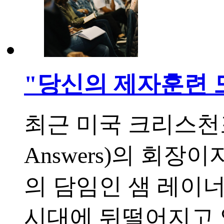
"당신의 제자훈련 
최근 미국 크리스천포
Answers)의 회
의 담임인 샘 레이
시대에 뒤떨어지고 있