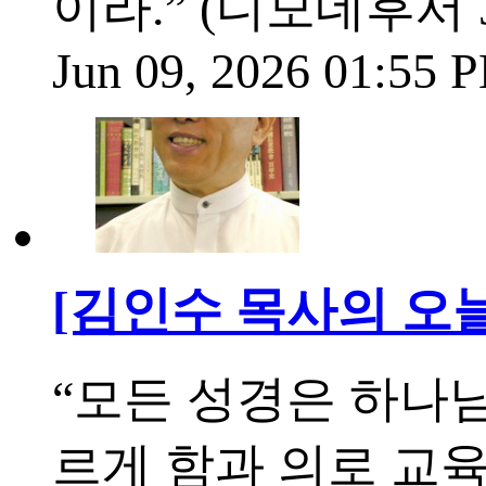
이라.” (디모데후서 3
Jun 09, 2026 01:55
[김인수 목사의 오늘의
“모든 성경은 하나
르게 함과 의로 교