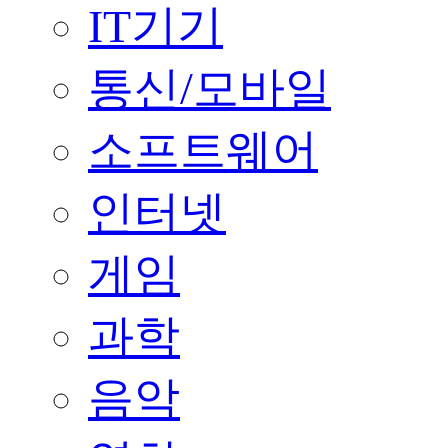
IT기기
통신/모바일
소프트웨어
인터넷
게임
과학
음악