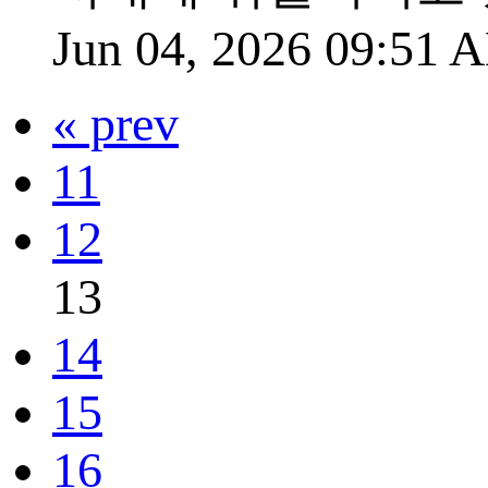
Jun 04, 2026 09:51
« prev
11
12
13
14
15
16