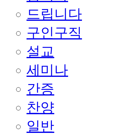
드립니다
구인구직
설교
세미나
간증
찬양
일반