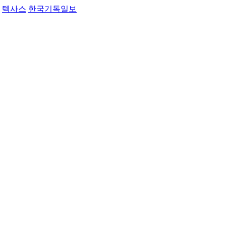
텍사스
한국기독일보