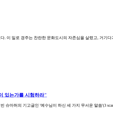
다. 이 일로 경주는 찬란한 문화도시의 자존심을 살렸고, 거기다가
음이 있는가를 시험하라"
 기고글인 '예수님이 하신 세 가지 무서운 말씀'(3 scary thing