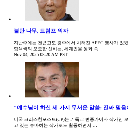
불탄 나무, 트럼프 의자
지난주에는 천년고도 경주에서 치러진 APEC 행사가 있었
형색색의 오묘한 신비는, 세계인을 동화 속…
Nov 04, 2025 08:20 AM PST
"예수님이 하신 세 가지 무서운 말씀: 진짜 믿
미국 크리스천포스트(CP)는 기독교 변증가이자 작가인 로빈 슈마허의
고 있는 슈마허는 작가로도 활동하면서 …