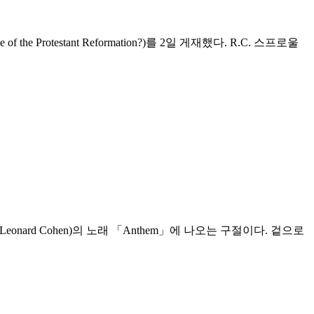
rotestant Reformation?)를 2일 게재했다. R.C. 스프로울
nard Cohen)의 노래 「Anthem」에 나오는 구절이다. 겉으로