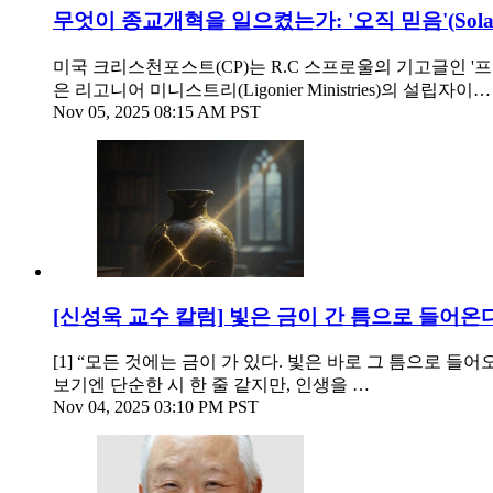
무엇이 종교개혁을 일으켰는가: '오직 믿음'(Sola 
미국 크리스천포스트(CP)는 R.C 스프로울의 기고글인 '프로테스탄트 종
은 리고니어 미니스트리(Ligonier Ministries)의 설립자이…
Nov 05, 2025 08:15 AM PST
[신성욱 교수 칼럼] 빛은 금이 간 틈으로 들어온
[1] “모든 것에는 금이 가 있다. 빛은 바로 그 틈으로 들어
보기엔 단순한 시 한 줄 같지만, 인생을 …
Nov 04, 2025 03:10 PM PST