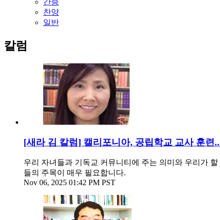
간증
찬양
일반
칼럼
[새라 김 칼럼] 캘리포니아, 공립학교 교사 훈련.
우리 자녀들과 기독교 커뮤니티에 주는 의미와 우리가 할 일
들의 주목이 매우 필요합니다.
Nov 06, 2025 01:42 PM PST