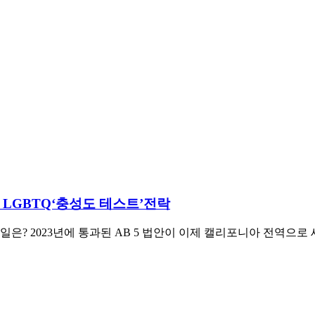
. LGBTQ‘충성도 테스트’전락
은? 2023년에 통과된 AB 5 법안이 이제 캘리포니아 전역으