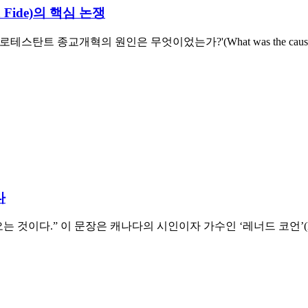
Fide)의 핵심 논쟁
교개혁의 원인은 무엇이었는가?'(What was the cause of the P
다
오는 것이다.” 이 문장은 캐나다의 시인이자 가수인 ‘레너드 코언’(Leo