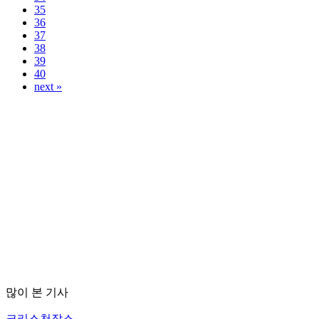
35
36
37
38
39
40
next »
많이 본 기사
크리스천잡스