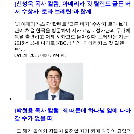
[신성욱 목사 칼럼] 아메리카 갓 탈렌트 골든 버
저 수상자 '로라 브레탄'과 함께
[1] 아메리카스 갓 탈렌트 ‘골든 버저’ 수상자 로라 브레
탄이 처음 한국을 방문하여 시카고장로성가단의 무대에
특별 출연하고 어제 시카고로 돌아갔다. 브레탄은 지난
2016년 13세 나이로 NBC방송의 ‘아메리카스 갓 탈렌
트’…
Oct 28, 2025 08:05 PM PDT
[박형용 목사 칼럼] 죄 때문에 하나님 앞에 나아
갈 수가 없을 때
“그 해가 돌아와 왕들이 출전할 때가 되매 다윗이 요압과