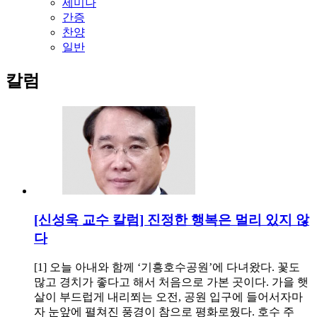
세미나
간증
찬양
일반
칼럼
[신성욱 교수 칼럼] 진정한 행복은 멀리 있지 않
다
[1] 오늘 아내와 함께 ‘기흥호수공원’에 다녀왔다. 꽃도
많고 경치가 좋다고 해서 처음으로 가본 곳이다. 가을 햇
살이 부드럽게 내리쬐는 오전, 공원 입구에 들어서자마
자 눈앞에 펼쳐진 풍경이 참으로 평화로웠다. 호수 주