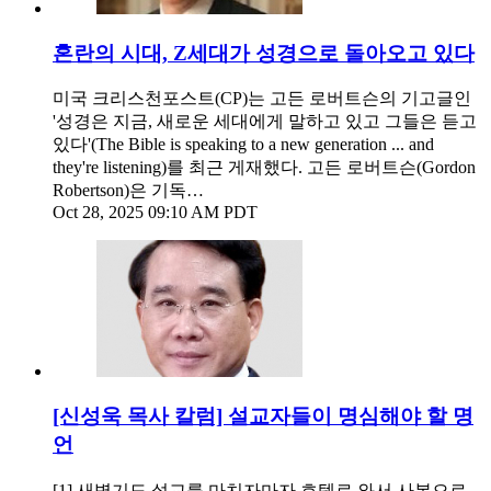
혼란의 시대, Z세대가 성경으로 돌아오고 있다
미국 크리스천포스트(CP)는 고든 로버트슨의 기고글인
'성경은 지금, 새로운 세대에게 말하고 있고 그들은 듣고
있다'(The Bible is speaking to a new generation ... and
they're listening)를 최근 게재했다. 고든 로버트슨(Gordon
Robertson)은 기독…
Oct 28, 2025 09:10 AM PDT
[신성욱 목사 칼럼] 설교자들이 명심해야 할 명
언
[1] 새벽기도 설교를 마치자마자 호텔로 와서 사복으로