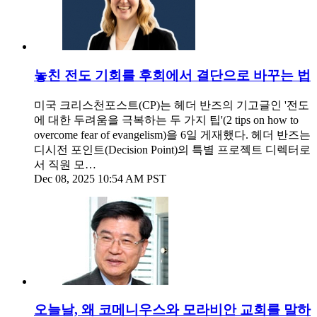
놓친 전도 기회를 후회에서 결단으로 바꾸는 법
미국 크리스천포스트(CP)는 헤더 반즈의 기고글인 '전도
에 대한 두려움을 극복하는 두 가지 팁'(2 tips on how to
overcome fear of evangelism)을 6일 게재했다. 헤더 반즈는
디시전 포인트(Decision Point)의 특별 프로젝트 디렉터로
서 직원 모…
Dec 08, 2025 10:54 AM PST
오늘날, 왜 코메니우스와 모라비안 교회를 말하