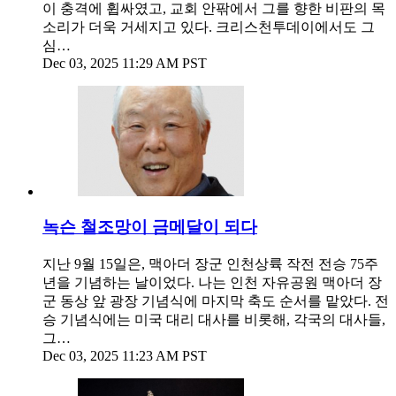
이 충격에 휩싸였고, 교회 안팎에서 그를 향한 비판의 목
소리가 더욱 거세지고 있다. 크리스천투데이에서도 그
심…
Dec 03, 2025 11:29 AM PST
녹슨 철조망이 금메달이 되다
지난 9월 15일은, 맥아더 장군 인천상륙 작전 전승 75주
년을 기념하는 날이었다. 나는 인천 자유공원 맥아더 장
군 동상 앞 광장 기념식에 마지막 축도 순서를 맡았다. 전
승 기념식에는 미국 대리 대사를 비롯해, 각국의 대사들,
그…
Dec 03, 2025 11:23 AM PST