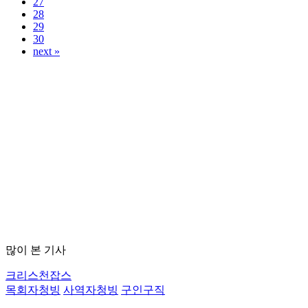
27
28
29
30
next »
많이 본 기사
크리스천잡스
목회자청빙
사역자청빙
구인구직