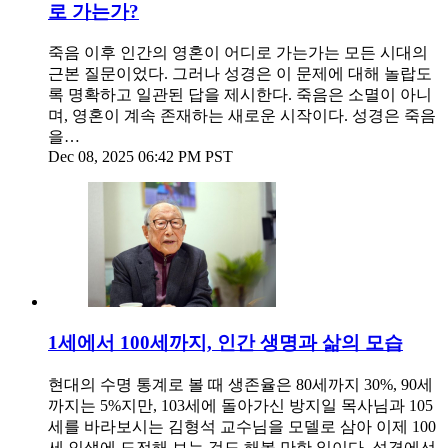
로 가는가?
죽음 이후 인간의 영혼이 어디로 가는가는 모든 시대의
근본 질문이었다. 그러나 성경은 이 문제에 대해 놀랍도
록 명확하고 일관된 답을 제시한다. 죽음은 소멸이 아니
며, 영혼이 계속 존재하는 새로운 시작이다. 성경은 죽음
을…
Dec 08, 2025 06:42 PM PST
1세에서 100세까지, 인간 생명과 삶의 모습
현대의 수명 통계로 볼 때 생존율은 80세까지 30%, 90세
까지는 5%지만, 103세에 돌아가신 방지일 목사님과 105
세를 바라보시는 김형석 교수님을 모델로 삼아 이제 100
세 인생에 도전해 보는 것도 해볼 만한 일이다. 성경에선