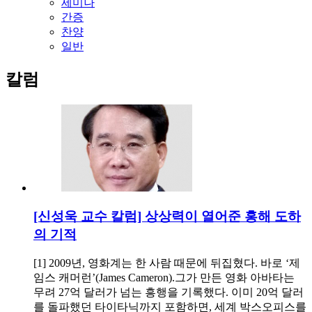
세미나
간증
찬양
일반
칼럼
[신성욱 교수 칼럼] 상상력이 열어준 홍해 도하
의 기적
[1] 2009년, 영화계는 한 사람 때문에 뒤집혔다. 바로 ‘제
임스 캐머런’(James Cameron).그가 만든 영화 아바타는
무려 27억 달러가 넘는 흥행을 기록했다. 이미 20억 달러
를 돌파했던 타이타닉까지 포함하면, 세계 박스오피스를