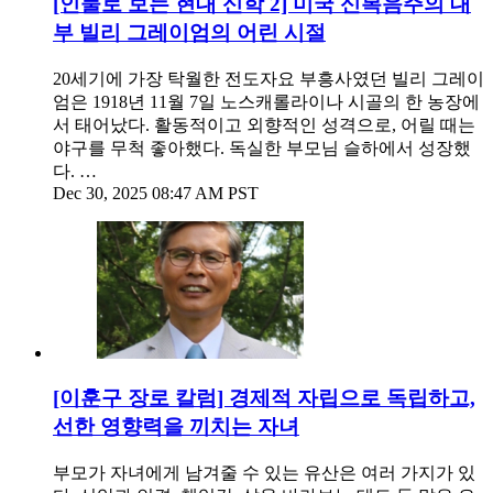
[인물로 보는 현대 신학 2] 미국 신복음주의 대
부 빌리 그레이엄의 어린 시절
20세기에 가장 탁월한 전도자요 부흥사였던 빌리 그레이
엄은 1918년 11월 7일 노스캐롤라이나 시골의 한 농장에
서 태어났다. 활동적이고 외향적인 성격으로, 어릴 때는
야구를 무척 좋아했다. 독실한 부모님 슬하에서 성장했
다. …
Dec 30, 2025 08:47 AM PST
[이훈구 장로 칼럼] 경제적 자립으로 독립하고,
선한 영향력을 끼치는 자녀
부모가 자녀에게 남겨줄 수 있는 유산은 여러 가지가 있