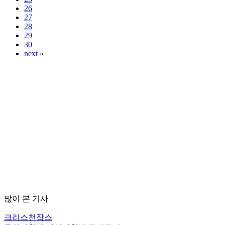
26
27
28
29
30
next »
많이 본 기사
크리스천잡스