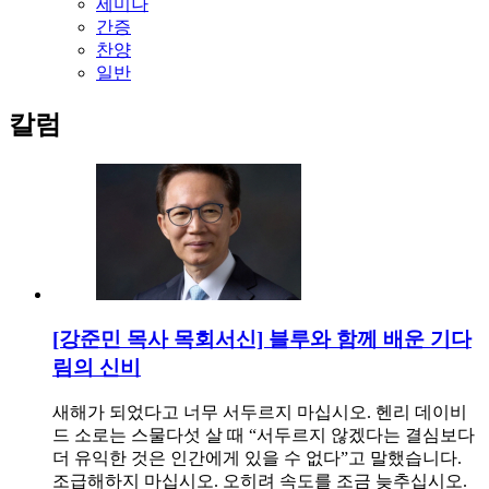
세미나
간증
찬양
일반
칼럼
[강준민 목사 목회서신] 블루와 함께 배운 기다
림의 신비
새해가 되었다고 너무 서두르지 마십시오. 헨리 데이비
드 소로는 스물다섯 살 때 “서두르지 않겠다는 결심보다
더 유익한 것은 인간에게 있을 수 없다”고 말했습니다.
조급해하지 마십시오. 오히려 속도를 조금 늦추십시오.