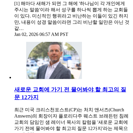
[1] 해마다 새해가 되면 그 해에 '하나님이 각 개인에게
주시는 말씀'이라 해서 성구를 하나씩 뽑게 하는 교회들
이 있다. 미신적인 행위라고 비난하는 이들이 있긴 하지
만, 내용이 성경 말씀이라면 그리 비난할 일만은 아닌 것
같…
Jan 02, 2026 06:57 AM PST
새로운 교회에 가기 전 물어봐야 할 최고의 질
문 12가지
최근 미국 크리스천포스트(CP)는 처치 앤서즈(Church
Answers)의 회장이자 플로리다주 웨스트 브래든턴 침례
교회의 담임인 샘 레이너 목사의 칼럼을 '새로운 교회에
가기 전에 물어봐야 할 최고의 질문 12가지'라는 제목으