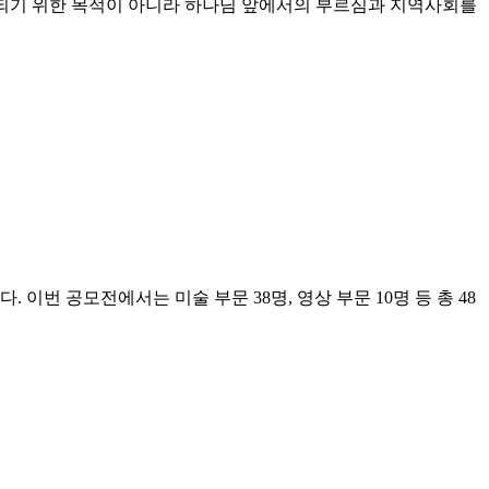
이 되기 위한 목적이 아니라 하나님 앞에서의 부르심과 지역사회를
이번 공모전에서는 미술 부문 38명, 영상 부문 10명 등 총 48