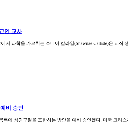
독교인 교사
학을 가르치는 쇼네이 칼라일(Shawnae Carlisle)은 교직
 예비 승인
목록에 성경구절을 포함하는 방안을 예비 승인했다. 미국 크리스천포