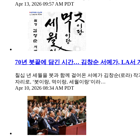
Apr 13, 2026 09:57 AM PDT
70년 붓끝에 담긴 시간… 김창순 서예가, LA서
칠십 년 세월을 붓과 함께 걸어온 서예가 김창순(로라) 작가
자리로, ‘붓이랑, 먹이랑, 세월이랑’이라…
Apr 10, 2026 08:34 AM PDT