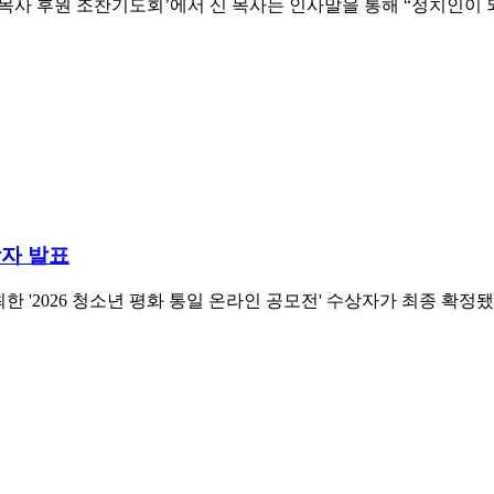
 목사 후원 조찬기도회’에서 신 목사는 인사말을 통해 “정치인
상자 발표
026 청소년 평화 통일 온라인 공모전' 수상자가 최종 확정됐다. 