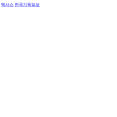
텍사스
한국기독일보