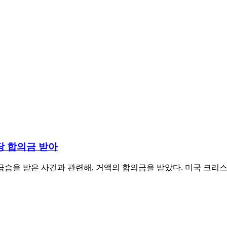
당 합의금 받아
급습을 받은 사건과 관련해, 거액의 합의금을 받았다. 미국 크리스천포