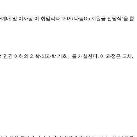
예배 및 이사장 이·취임식과 ‘2026 나눔On 지원금 전달식’을 함
적 인간 이해의 의학·뇌과학 기초」를 개설한다. 이 과정은 코치,