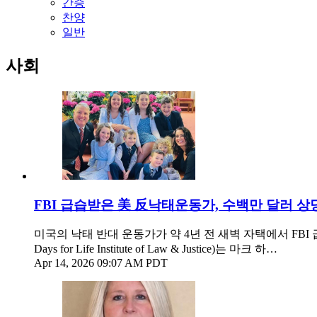
간증
찬양
일반
사회
FBI 급습받은 美 反낙태운동가, 수백만 달러 상
미국의 낙태 반대 운동가가 약 4년 전 새벽 자택에서 FBI 
Days for Life Institute of Law & Justice)는 마크 하…
Apr 14, 2026 09:07 AM PDT