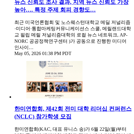
뉴스 신뢰도 조사 결과, 지역 뉴스 신뢰도 가장
높아…. 특정 주제 회피 경향도…
최근 미국언론협회 및 노스웨스턴대학교 메딜 저널리즘
·미디어·통합마케팅커뮤니케이션스 스쿨, 메릴랜드대학
교 필립 메릴 저널리즘대학의 로컬 뉴스 네트워크, AP-
NORC 공공정책연구센터 )가 공동으로 진행한 미디어
인사이…
May 05, 2026 01:38 PM PDT
한미연합회, 제42회 전미 대학 리더십 컨퍼런스
(NCLC) 참가학생 모집
한미연합회(KAC, 대표 유니스 송)가 6월 22일(월)부터