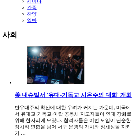
세미나
간증
찬양
일반
사회
美 내슈빌서 '유대-기독교 시온주의 대회' 개최
반유대주의 확산에 대한 우려가 커지는 가운데, 미국에
서 유대교·기독교·아랍 공동체 지도자들이 연대 강화를
위해 한자리에 모였다. 참석자들은 이번 모임이 단순한
정치적 연합을 넘어 서구 문명의 가치와 정체성을 지키
기 …