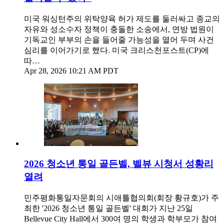
미국 워싱턴주의 위탁양육 허가 제도를 둘러싸고 종교의
자유와 성소수자 정책이 충돌한 소송에서, 연방 법원이
기독교인 부부의 손을 들어줄 가능성을 열어 두며 사건
심리를 이어가기로 했다. 미국 크리스천포스트(CP)에
따…
Apr 28, 2026 10:21 AM PDT
2026 청소년 통일 골든벨, 벨뷰 시청서 성황리
열려
민주평화통일자문회의 시애틀협의회(회장 황규호)가 주
최한 '2026 청소년 통일 골든벨' 대회가 지난 25일
Bellevue City Hall에서 300여 명의 학생과 학부모가 참여