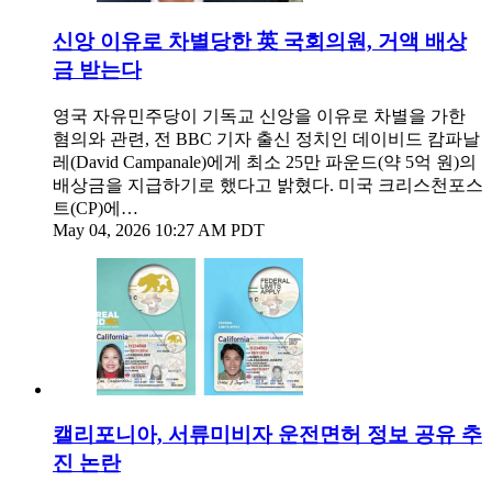
신앙 이유로 차별당한 英 국회의원, 거액 배상
금 받는다
영국 자유민주당이 기독교 신앙을 이유로 차별을 가한
혐의와 관련, 전 BBC 기자 출신 정치인 데이비드 캄파날
레(David Campanale)에게 최소 25만 파운드(약 5억 원)의
배상금을 지급하기로 했다고 밝혔다. 미국 크리스천포스
트(CP)에…
May 04, 2026 10:27 AM PDT
캘리포니아, 서류미비자 운전면허 정보 공유 추
진 논란