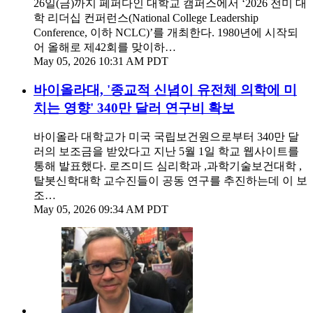
26일(금)까지 페퍼다인 대학교 캠퍼스에서 ‘2026 전미 대
학 리더십 컨퍼런스(National College Leadership
Conference, 이하 NCLC)’를 개최한다. 1980년에 시작되
어 올해로 제42회를 맞이하…
May 05, 2026 10:31 AM PDT
바이올라대, '종교적 신념이 유전체 의학에 미
치는 영향' 340만 달러 연구비 확보
바이올라 대학교가 미국 국립보건원으로부터 340만 달
러의 보조금을 받았다고 지난 5월 1일 학교 웹사이트를
통해 발표했다. 로즈미드 심리학과 ,과학기술보건대학 ,
탈봇신학대학 교수진들이 공동 연구를 추진하는데 이 보
조…
May 05, 2026 09:34 AM PDT