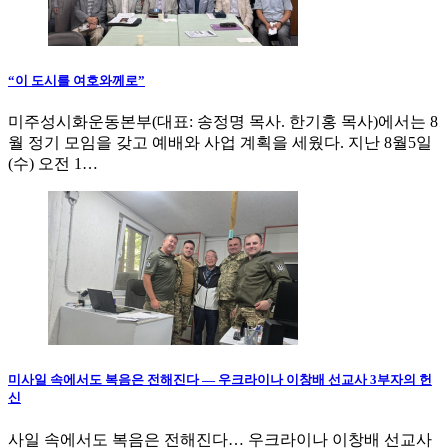
“이 도시를 여호와께로”
미주성시화운동본부(대표: 송정명 목사. 한기홍 목사)에서는 8
월 정기 모임을 갖고 예배와 사업 계획을 세웠다. 지난 8월5일
(수) 오전 1…
미사일 속에서도 복음은 전해진다 — 우크라이나 이창배 선교사 3부자의 헌
신
사일 속에서도 복음은 전해진다… 우크라이나 이창배 선교사