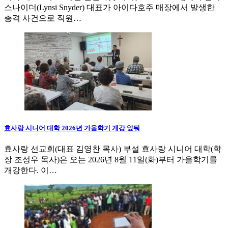
스나이더(Lynsi Snyder) 대표가 아이다호주 매장에서 발생한
총격 사건으로 직원…
효사랑 시니어 대학 2026년 가을학기 개강 앞둬
효사랑 선교회(대표 김영찬 목사) 부설 효사랑 시니어 대학(학
장 조성우 목사)은 오는 2026년 8월 11일(화)부터 가을학기를
개강한다. 이…