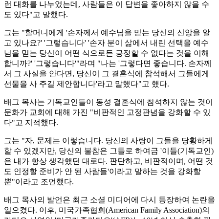
런 대화를 나누었는데, 사람들은 이 답변을 좋아하지 않을 수
도 있다"고 말했다.
그는 "할머니에게 '손자께서 예수님을 믿는 당신의 신앙을 알
고 있나요?' '그렇습니다' '손자 분이 삶에서 내린 선택을 예수
님을 믿는 당신이 어떤 식으로든 긍정할 수 없다는 것을 이해
합니까?' '그렇습니다'"라며 "나는 '그렇다면 좋습니다. 손자께
서 그 사실을 안다면, 당신이 그 결혼식에 참석해서 그들에게
선물을 사 주길 제안합니다'라고 말했다"고 했다.
배그 목사는 기독교인들이 동성 결혼식에 참석하지 않는 것이
문화가 교회에 대해 가진 "비판적인 고정관념을 강화할 수 있
다"고 지적했다.
그는 "자, 문제는 이렇습니다. 당신의 사랑이 그들을 당황하게
할 수 있겠지만, 당신의 불참은 그들로 하여금 '이들(기독교인)
은 내가 항상 생각했던 대로다. 판단하고, 비판적이며, 어떤 것
도 인정할 준비가 안 된 사람들'이라고 말하는 것을 강화할
뿐"이라고 조언했다.
배그 목사의 발언은 최근 소셜 미디어에 다시 등장하여 논란을
일으켰다. 이후, 미국가족협회(American Family Association)의