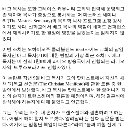
배그 목사는 또한 그레이스 커뮤니티 교회와 협력해 운영되고
존 맥아더 목사가 총장으로 봉사하는 '더 마스터스 세미나
리'(The Master's Seminary)의 목회학 박사 프로그램 초청 강사
이기도 하다. 신학교에서 베그 목사의 역할이 쉐퍼드 컨퍼런스
에서 제외시키기로 한 결정에 영향을 받았는지는 알려지지 않
았다.
이번 조치는 오하이오주 클리블랜드 파크사이드 교회의 담임
목사인 배그 목사(71)에 대한 반발의 가장 최근 조치다. 베그
목사는 미 전역 1천8백개 라디오 방송국에서 진행되는 라디오
사역 '트루스포라이프' 진행자였다.
이 논란은 작년 9월 배그 목사가 그의 팟캐스트에서 자신의 새
책 '기독교 선언문'(The Christian Manifesto)에 관한 토론 중 한
발언에서 발생했다. 배그 목사는 팟캐스트에서 한 할머니가 자
신의 손자가 트랜스젠더와 결혼할 예정이라며, 해당 결혼식에
참석해야 하는지에 대해 물었다고 언급했다.
그는 "우리는 자주 '내 손자가 트랜스젠더와 결혼하려고 하는
데, 어떻게 해야 할지 모르겠다. 알려달라'는 전화 질문을 받는
다. 여기에는 엄청난 책임이 따른다"라며 "불과 며칠 전에 그