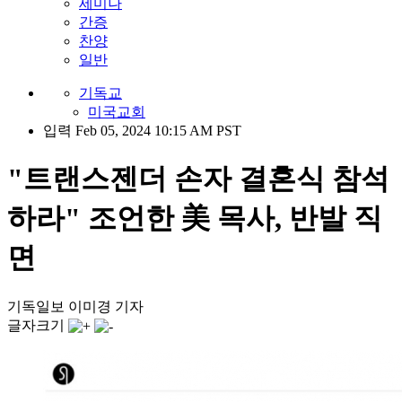
세미나
간증
찬양
일반
기독교
미국교회
입력 Feb 05, 2024 10:15 AM PST
"트랜스젠더 손자 결혼식 참석
하라" 조언한 美 목사, 반발 직
면
기독일보 이미경 기자
글자크기