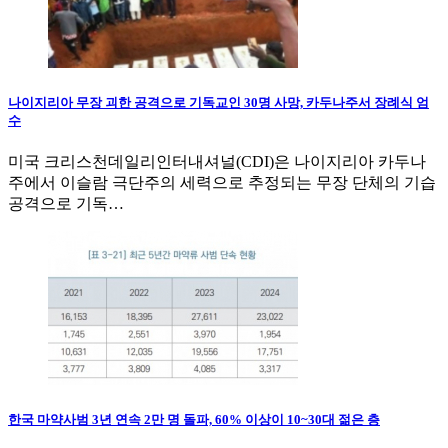
나이지리아 무장 괴한 공격으로 기독교인 30명 사망, 카두나주서 장례식 엄
수
미국 크리스천데일리인터내셔널(CDI)은 나이지리아 카두나
주에서 이슬람 극단주의 세력으로 추정되는 무장 단체의 기습
공격으로 기독…
한국 마약사범 3년 연속 2만 명 돌파, 60% 이상이 10~30대 젊은 층