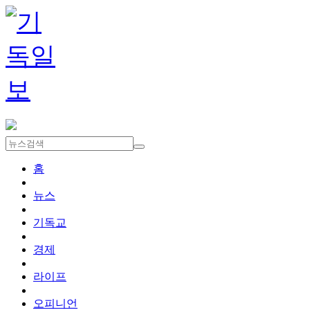
홈
뉴스
기독교
경제
라이프
오피니언