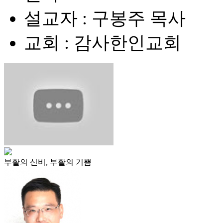
설교자 : 구봉주 목사
교회 : 감사한인교회
부활의 신비, 부활의 기쁨