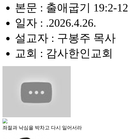
본문 : 출애굽기 19:2-12
일자 : .2026.4.26.
설교자 : 구봉주 목사
교회 : 감사한인교회
좌절과 낙심을 박차고 다시 일어서라