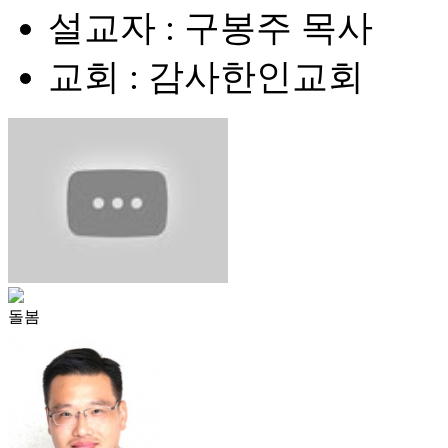
설교자 : 구봉주 목사
교회 : 감사한인교회
돌봄