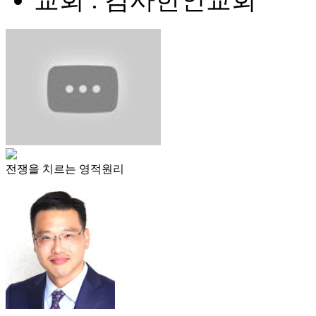
교회 : 감사한인교회
전쟁을 치르는 영적원리