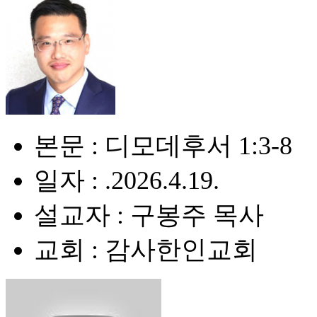
본문 : 디모데후서 1:3-8
일자 : .2026.4.19.
설교자 : 구봉주 목사
교회 : 감사한인교회