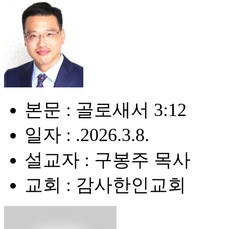
본문 : 골로새서 3:12
일자 : .2026.3.8.
설교자 : 구봉주 목사
교회 : 감사한인교회