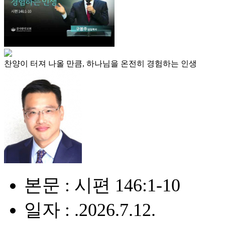
찬양이 터져 나올 만큼, 하나님을 온전히 경험하는 인생
본문 : 시편 146:1-10
일자 : .2026.7.12.