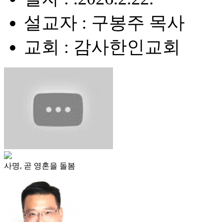
설교자 : 구봉주 목사
교회 : 감사한인교회
사명, 곧 영혼을 돌봄