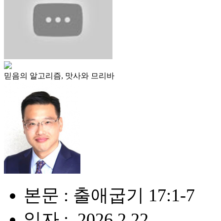
믿음의 알고리즘, 맛사와 므리바
본문 : 출애굽기 17:1-7
일자 : .2026.2.22.