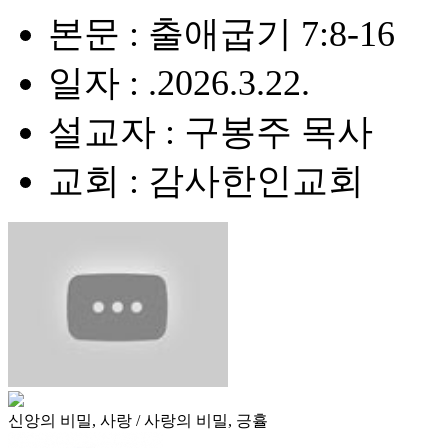
본문 : 출애굽기 7:8-16
일자 : .2026.3.22.
설교자 : 구봉주 목사
교회 : 감사한인교회
신앙의 비밀, 사랑 / 사랑의 비밀, 긍휼