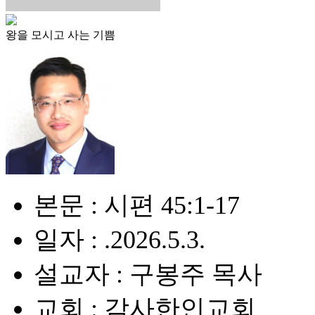
왕을 모시고 사는 기쁨
본문 : 시편 45:1-17
일자 : .2026.5.3.
설교자 : 구봉주 목사
교회 : 감사한인교회