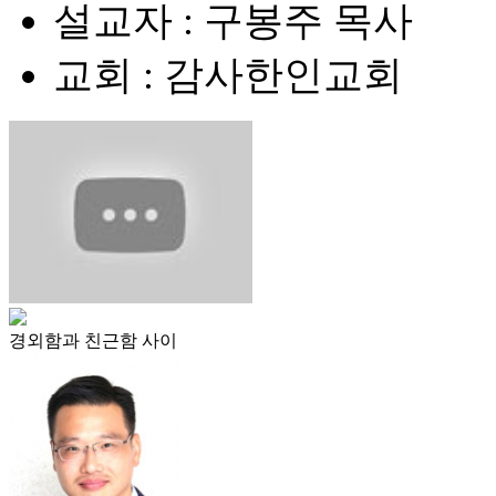
설교자 : 구봉주 목사
교회 : 감사한인교회
경외함과 친근함 사이