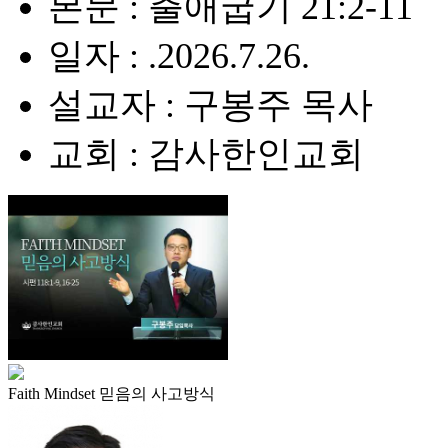
본문 : 출애굽기 21:2-11
일자 : .2026.7.26.
설교자 : 구봉주 목사
교회 : 감사한인교회
Faith Mindset 믿음의 사고방식