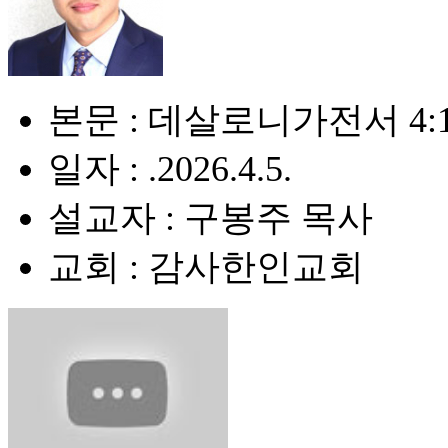
본문 : 데살로니가전서 4:1
일자 : .2026.4.5.
설교자 : 구봉주 목사
교회 : 감사한인교회