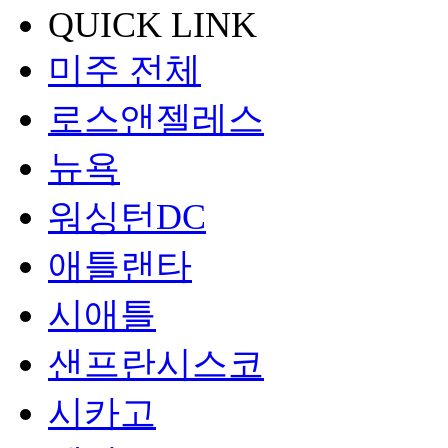
QUICK LINK
미주 전체
로스앤젤레스
뉴욕
워싱턴DC
애틀랜타
시애틀
샌프란시스코
시카고