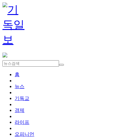
홈
뉴스
기독교
경제
라이프
오피니언