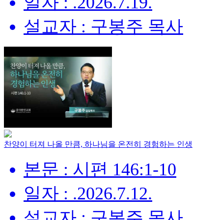
일자 : .2026.7.19.
설교자 : 구봉주 목사
찬양이 터져 나올 만큼, 하나님을 온전히 경험하는 인생
본문 : 시편 146:1-10
일자 : .2026.7.12.
설교자 : 구봉주 목사