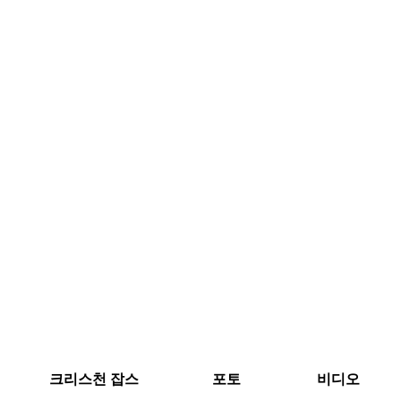
크리스천 잡스
포토
비디오