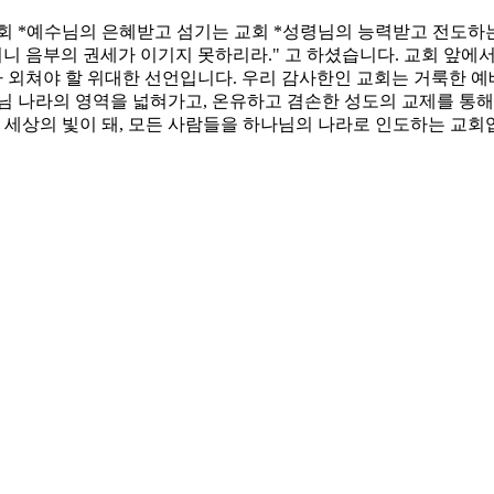
회 *예수님의 은혜받고 섬기는 교회 *성령님의 능력받고 전도하
니 음부의 권세가 이기지 못하리라." 고 하셨습니다. 교회 앞에
대가 외쳐야 할 위대한 선언입니다. 우리 감사한인 교회는 거룩한 
님 나라의 영역을 넓혀가고, 온유하고 겸손한 성도의 교제를 통해
, 세상의 빛이 돼, 모든 사람들을 하나님의 나라로 인도하는 교