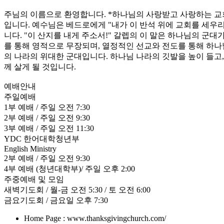
주님의 이름으로 환영합니다. *하나님의 사랑받고 사랑하는 교
입니다. 예수님은 베드로에게 "내가 이 반석 위에 교회를 세우리
니다. "이 산지를 내게 주소서!" 갈렙의 이 말은 하나님의 군
를 통해 영적으로 무장되며, 열정적인 선교와 전도를 통해 하나
의 나라의 위대한 군대입니다. 하나님 나라의 깃발을 높이 들고
께 살게 될 것입니다.
예배안내
주일예배
1부 예배 / 주일 오전 7:30
2부 예배 / 주일 오전 9:30
3부 예배 / 주일 오전 11:30
YDC 한어대학청년부
English Ministry
2부 예배 / 주일 오전 9:30
4부 예배 (청년대학부)/ 주일 오후 2:00
주중예배 및 모임
새벽기도회 / 월-금 오전 5:30 / 토 오전 6:00
금요기도회 / 금요일 오후 7:30
Home Page : www.thanksgivingchurch.com/