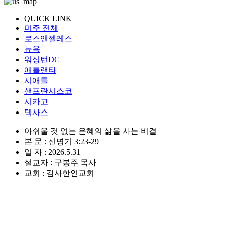
QUICK LINK
미주 전체
로스앤젤레스
뉴욕
워싱턴DC
애틀랜타
시애틀
샌프란시스코
시카고
텍사스
아쉬울 것 없는 은혜의 삶을 사는 비결
본 문 : 신명기 3:23-29
일 자 : 2026.5.31
설교자 : 구봉주 목사
교회 : 감사한인교회