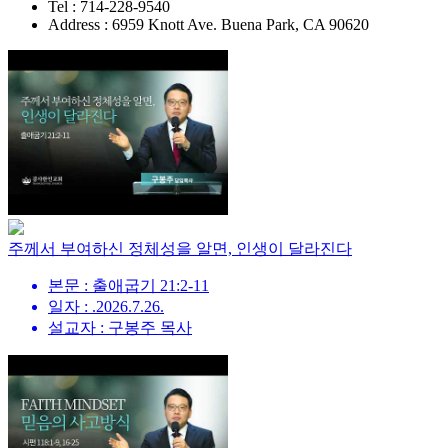
Tel : 714-228-9540
Address : 6959 Knott Ave. Buena Park, CA 90620
주께서 부여하신 정체성을 알면, 인생이 달라진다
본문 : 출애굽기 21:2-11
일자 : .2026.7.26.
설교자 : 구봉주 목사