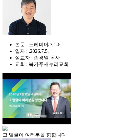
본문 : 느헤미야 3:1-6
일자 : .2026.7.5.
설교자 : 손경일 목사
교회 : 북가주새누리교회
그 얼굴이 여러분을 향합니다