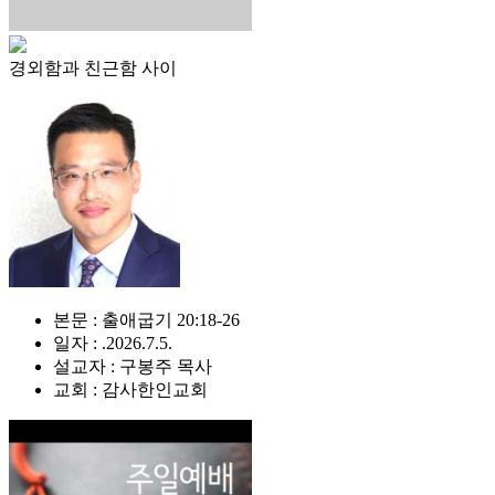
경외함과 친근함 사이
본문 : 출애굽기 20:18-26
일자 : .2026.7.5.
설교자 : 구봉주 목사
교회 : 감사한인교회