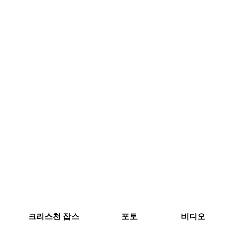
크리스천 잡스
포토
비디오