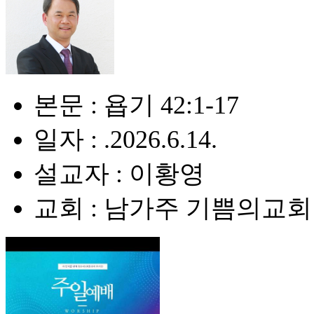
본문 : 욥기 42:1-17
일자 : .2026.6.14.
설교자 : 이황영
교회 : 남가주 기쁨의교회