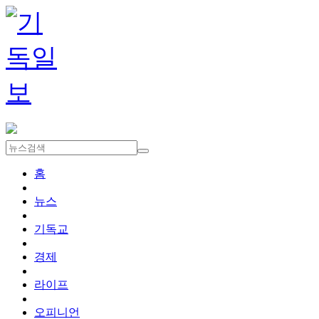
홈
뉴스
기독교
경제
라이프
오피니언