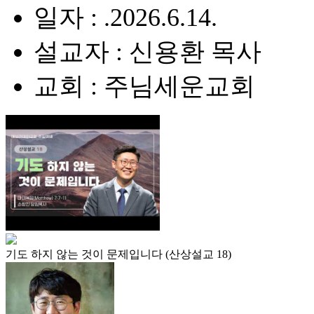
일자 : .2026.6.14.
설교자 : 신용환 목사
교회 : 주님세운교회
기도 하지 않는 것이 문제입니다 (산상설교 18)