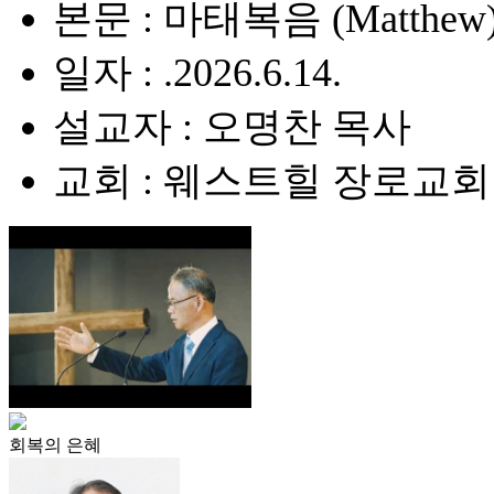
본문 : 마태복음 (Matthew) 
일자 : .2026.6.14.
설교자 : 오명찬 목사
교회 : 웨스트힐 장로교회
회복의 은혜