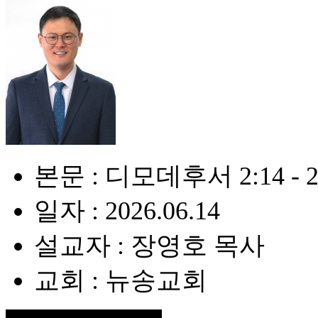
본문 : 디모데후서 2:14 - 2
일자 : 2026.06.14
설교자 : 장영호 목사
교회 : 뉴송교회