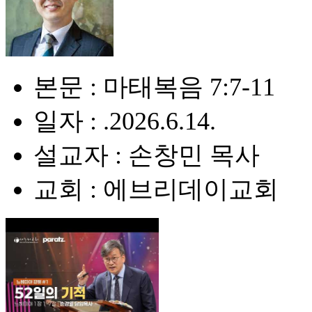
본문 : 마태복음 7:7-11
일자 : .2026.6.14.
설교자 : 손창민 목사
교회 : 에브리데이교회