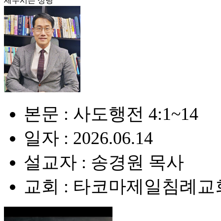
세우시는 성령
본문 : 사도행전 4:1~14
일자 : 2026.06.14
설교자 : 송경원 목사
교회 : 타코마제일침례교