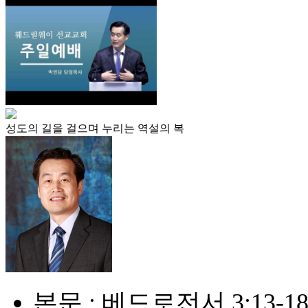
성도의 길을 걸으며 누리는 역설의 복
본문 : 베드로전서 3:13-1