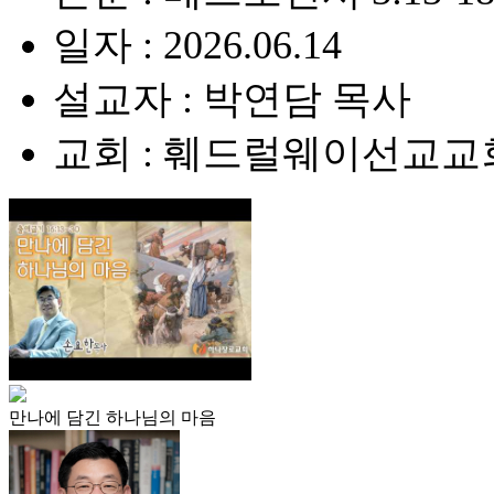
일자 : 2026.06.14
설교자 : 박연담 목사
교회 : 훼드럴웨이선교교
만나에 담긴 하나님의 마음