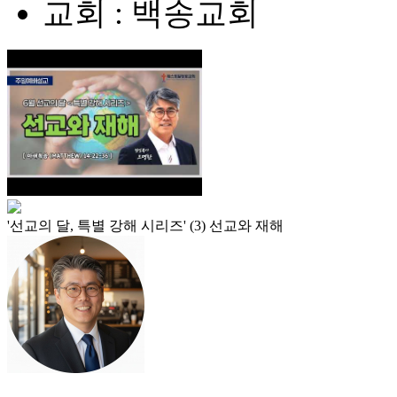
교회 : 백송교회
'선교의 달, 특별 강해 시리즈' (3) 선교와 재해