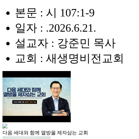
본문 : 시 107:1-9
일자 : .2026.6.21.
설교자 : 강준민 목사
교회 : 새생명비전교회
다음 세대와 함께 열방을 제자삼는 교회