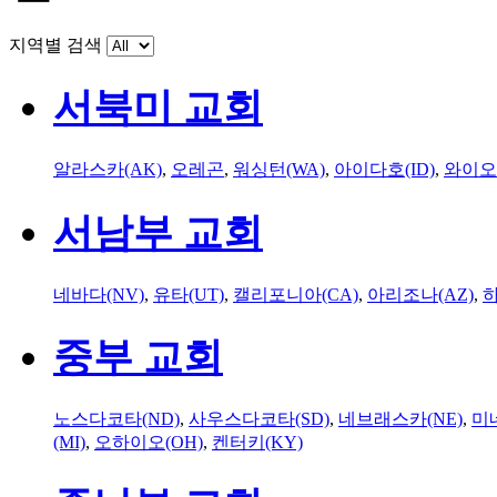
지역별 검색
서북미 교회
알라스카(AK)
,
오레곤
,
워싱턴(WA)
,
아이다호(ID)
,
와이오
서남부 교회
네바다(NV)
,
유타(UT)
,
캘리포니아(CA)
,
아리조나(AZ)
,
하
중부 교회
노스다코타(ND)
,
사우스다코타(SD)
,
네브래스카(NE)
,
미
(MI)
,
오하이오(OH)
,
켄터키(KY)