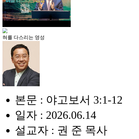
혀를 다스리는 영성
본문 : 야고보서 3:1-12
일자 : 2026.06.14
설교자 : 권 준 목사