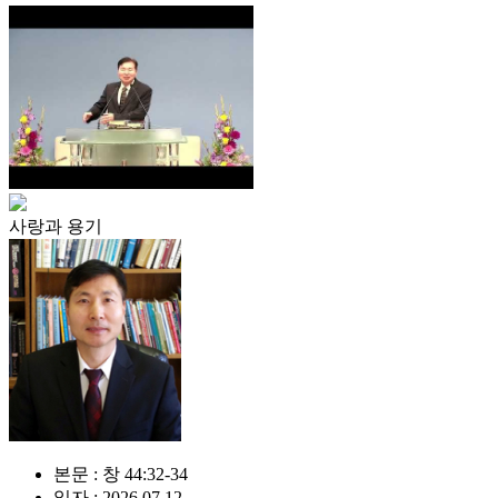
사랑과 용기
본문 : 창 44:32-34
일자 : 2026.07.12