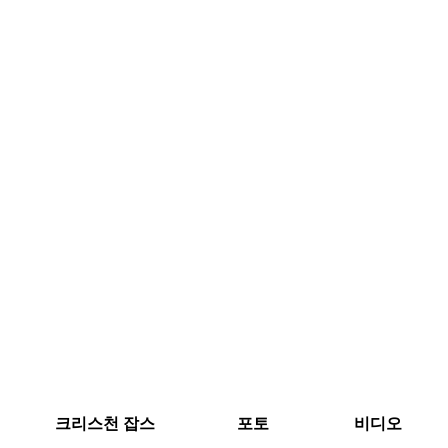
크리스천 잡스
포토
비디오