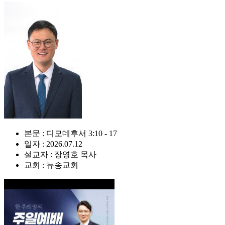
본문 : 디모데후서 3:10 - 17
일자 : 2026.07.12
설교자 : 장영호 목사
교회 : 뉴송교회