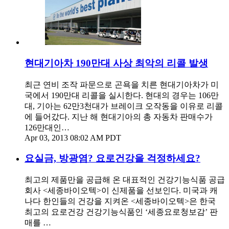
현대기아차 190만대 사상 최악의 리콜 발생
최근 연비 조작 파문으로 곤욕을 치른 현대기아차가 미
국에서 190만대 리콜을 실시한다. 현대의 경우는 106만
대, 기아는 62만3천대가 브레이크 오작동을 이유로 리콜
에 들어갔다. 지난 해 현대기아의 총 자동차 판매수가
126만대인…
Apr 03, 2013 08:02 AM PDT
요실금, 방광염? 요로건강을 걱정하세요?
최고의 제품만을 공급해 온 대표적인 건강기능식품 공급
회사 <세종바이오텍>이 신제품을 선보인다. 미국과 캐
나다 한인들의 건강을 지켜온 <세종바이오텍>은 한국
최고의 요로건강 건강기능식품인 ‘세종요로청보감’ 판
매를 …