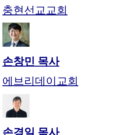
충현선교교회
손창민 목사
에브리데이교회
손경일 목사