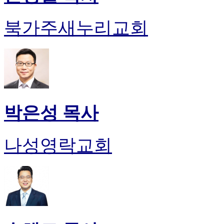
북가주새누리교회
박은성 목사
나성영락교회