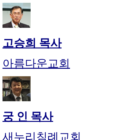
고승희 목사
아름다운교회
궁 인 목사
새누리침례교회