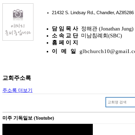
21432 S. Lindsay Rd., Chandler, AZ852
담 임 목 사
정해관 (Jonathan Jung)
소 속 교 단
미남침례회(SBC)
홈 페 이 지
이 메 일
glbchurch10@gmaiI.
교회주소록
주소록 더보기
미주 기독일보 (Youtube)