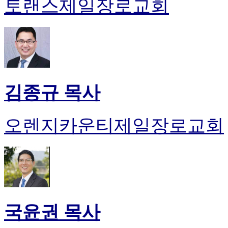
토랜스제일장로교회
김종규 목사
오렌지카운티제일장로교회
국윤권 목사