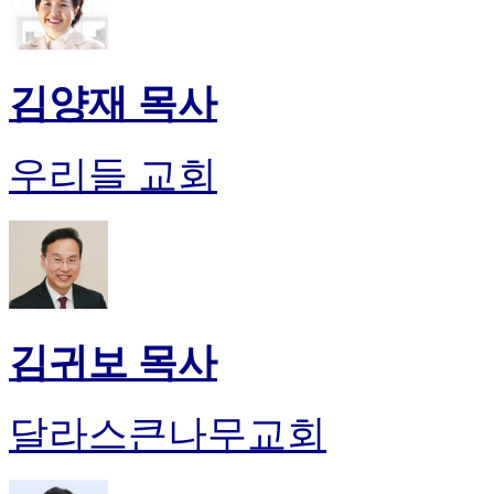
김양재 목사
우리들 교회
김귀보 목사
달라스큰나무교회