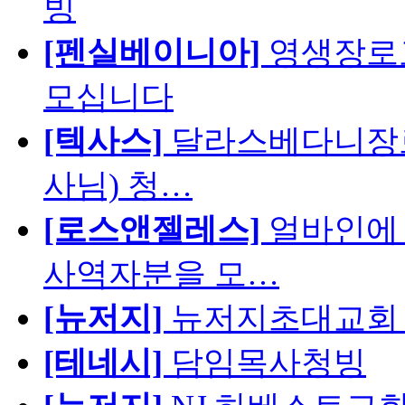
빙
[펜실베이니아]
영생장로
모십니다
[텍사스]
달라스베다니장로
사님) 청…
[로스앤젤레스]
얼바인에 
사역자분을 모…
[뉴저지]
뉴저지초대교회 
[테네시]
담임목사청빙