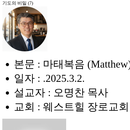
기도의 비밀 (7)
본문 : 마태복음 (Matthew) 6
일자 : .2025.3.2.
설교자 : 오명찬 목사
교회 : 웨스트힐 장로교회