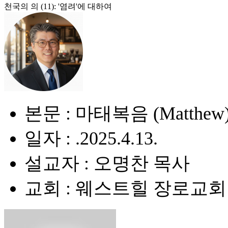
천국의 의 (11): '염려'에 대하여
본문 : 마태복음 (Matthew) 
일자 : .2025.4.13.
설교자 : 오명찬 목사
교회 : 웨스트힐 장로교회