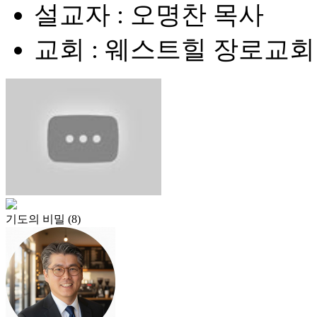
설교자 : 오명찬 목사
교회 : 웨스트힐 장로교회
기도의 비밀 (8)