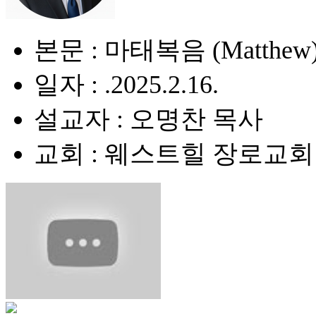
본문 : 마태복음 (Matthew) 
일자 : .2025.2.16.
설교자 : 오명찬 목사
교회 : 웨스트힐 장로교회