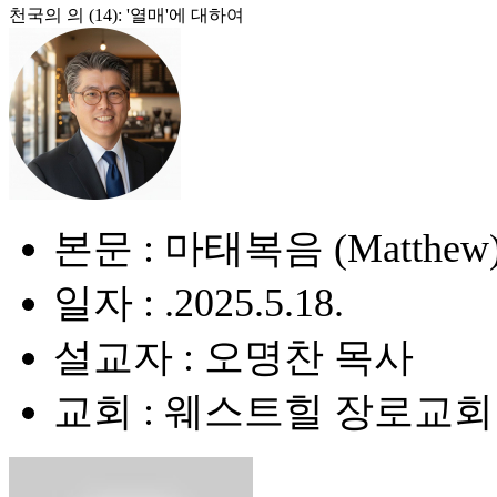
천국의 의 (14): '열매'에 대하여
본문 : 마태복음 (Matthew) 
일자 : .2025.5.18.
설교자 : 오명찬 목사
교회 : 웨스트힐 장로교회