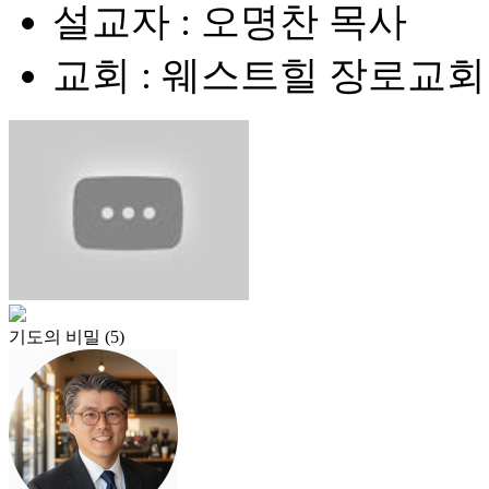
설교자 : 오명찬 목사
교회 : 웨스트힐 장로교회
기도의 비밀 (5)