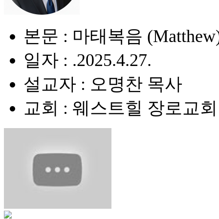
본문 : 마태복음 (Matthew) 
일자 : .2025.4.27.
설교자 : 오명찬 목사
교회 : 웨스트힐 장로교회