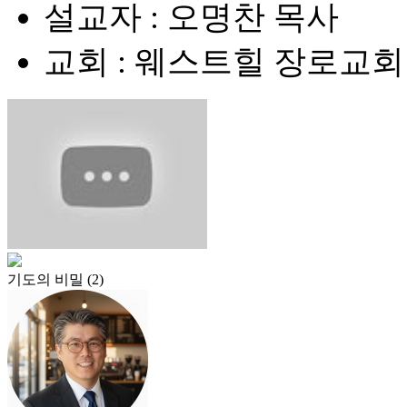
설교자 : 오명찬 목사
교회 : 웨스트힐 장로교회
기도의 비밀 (2)