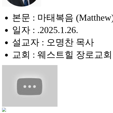
본문 : 마태복음 (Matthew) 
일자 : .2025.1.26.
설교자 : 오명찬 목사
교회 : 웨스트힐 장로교회