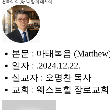
천국의 의 (6): '사랑'에 대하여
본문 : 마태복음 (Matthew) 
일자 : .2024.12.22.
설교자 : 오명찬 목사
교회 : 웨스트힐 장로교회