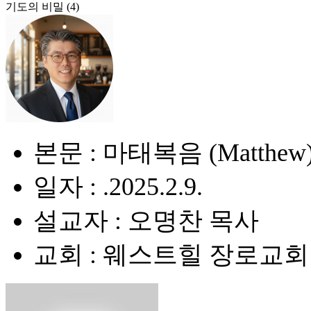
기도의 비밀 (4)
본문 : 마태복음 (Matthew) 
일자 : .2025.2.9.
설교자 : 오명찬 목사
교회 : 웨스트힐 장로교회