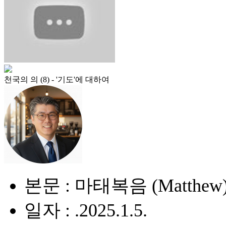
천국의 의 (8) - '기도'에 대하여
본문 : 마태복음 (Matthew) 
일자 : .2025.1.5.