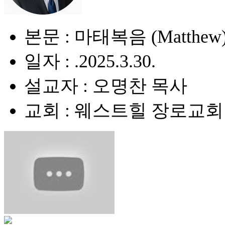
본문 : 마태복음 (Matthew) 
일자 : .2025.3.30.
설교자 : 오명찬 목사
교회 : 웨스트힐 장로교회