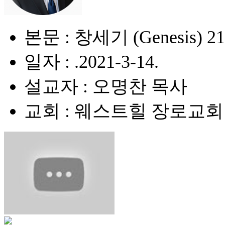
본문 : 창세기 (Genesis) 21:
일자 : .2021-3-14.
설교자 : 오명찬 목사
교회 : 웨스트힐 장로교회