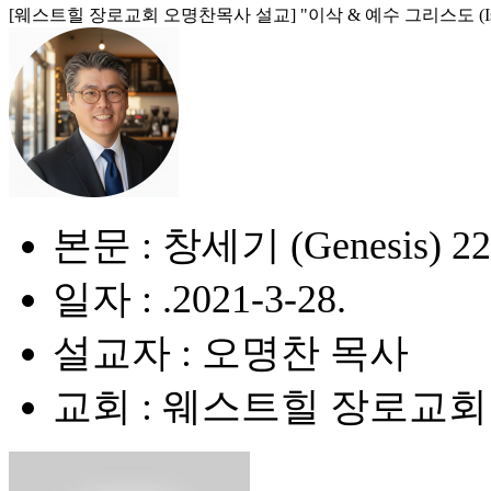
[웨스트힐 장로교회 오명찬목사 설교] "이삭 & 예수 그리스도 (Isaac and
본문 : 창세기 (Genesis) 22:
일자 : .2021-3-28.
설교자 : 오명찬 목사
교회 : 웨스트힐 장로교회