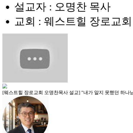
설교자 : 오명찬 목사
교회 : 웨스트힐 장로교회
[웨스트힐 장로교회 오명찬목사 설교] "내가 알지 못했던 하나님 Part 2 (The