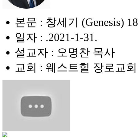
본문 : 창세기 (Genesis) 18:1
일자 : .2021-1-31.
설교자 : 오명찬 목사
교회 : 웨스트힐 장로교회