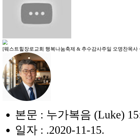
[웨스트힐장로교회 행복나눔축제 & 추수감사주일 오명찬목사 설
본문 : 누가복음 (Luke) 15:
일자 : .2020-11-15.