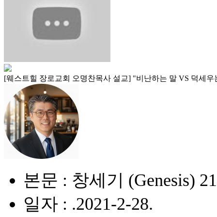
[웨스트힐 장로교회 오명찬목사 설교] "비난하는 말 VS 덕세우는 말 (Critic
본문 : 창세기 (Genesis) 21
일자 : .2021-2-28.