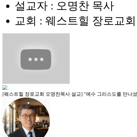
설교자 : 오명찬 목사
교회 : 웨스트힐 장로교회
[웨스트힐 장로교회 오명찬목사 설교] "예수 그리스도를 만나셨습니까? (Hav