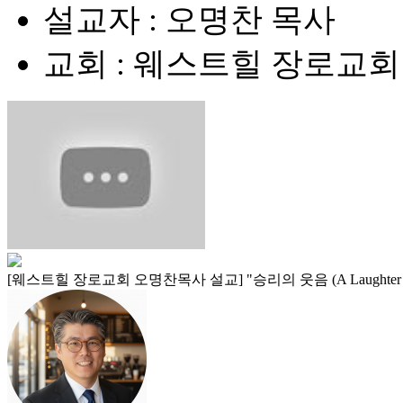
설교자 : 오명찬 목사
교회 : 웨스트힐 장로교회
[웨스트힐 장로교회 오명찬목사 설교] "승리의 웃음 (A Laughter of V