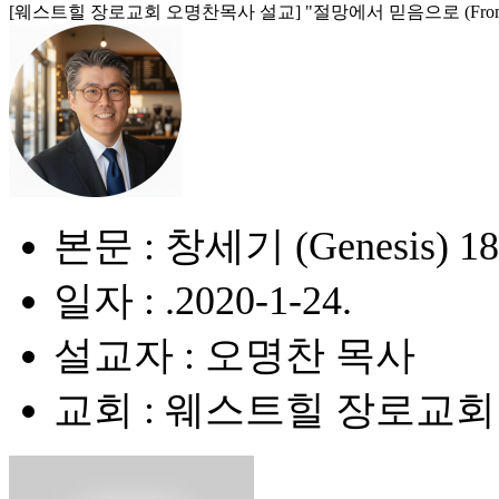
[웨스트힐 장로교회 오명찬목사 설교] "절망에서 믿음으로 (From Hopele
본문 : 창세기 (Genesis) 18
일자 : .2020-1-24.
설교자 : 오명찬 목사
교회 : 웨스트힐 장로교회