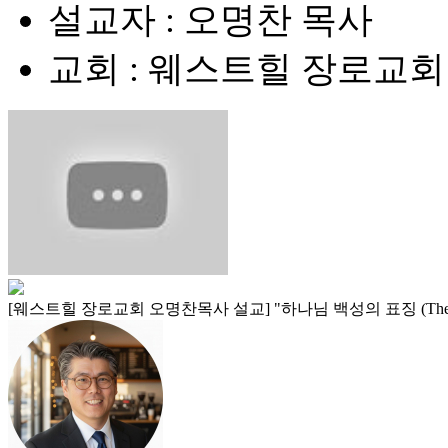
설교자 : 오명찬 목사
교회 : 웨스트힐 장로교회
[웨스트힐 장로교회 오명찬목사 설교] "하나님 백성의 표징 (The Sign o