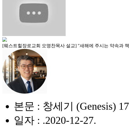
[웨스트힐장로교회 오명찬목사 설교] "새해에 주시는 약속과 책무 (Promises
본문 : 창세기 (Genesis) 17
일자 : .2020-12-27.