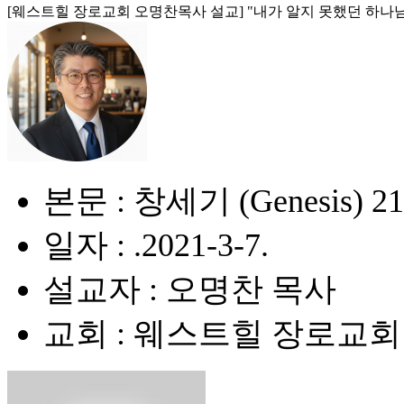
[웨스트힐 장로교회 오명찬목사 설교] "내가 알지 못했던 하나님 (The G
본문 : 창세기 (Genesis) 21:
일자 : .2021-3-7.
설교자 : 오명찬 목사
교회 : 웨스트힐 장로교회