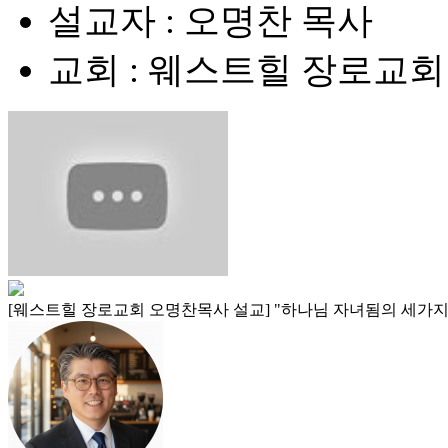
설교자 : 오명찬 목사
교회 : 웨스트힐 장로교회
[웨스트힐 장로교회 오명찬목사 설교] "하나님 자녀됨의 세가지 특권 (Three P