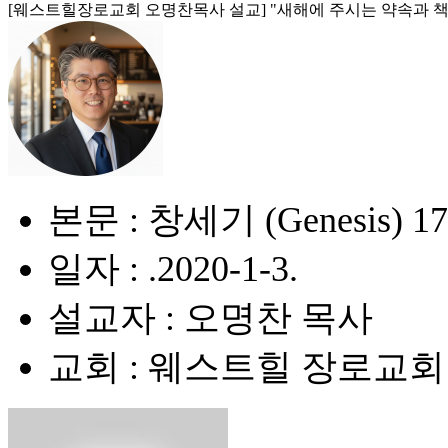
[웨스트힐장로교회 오명찬목사 설교] "새해에 주시는 약속과 책무 Part 2 (Pro
본문 : 창세기 (Genesis) 17
일자 : .2020-1-3.
설교자 : 오명찬 목사
교회 : 웨스트힐 장로교회