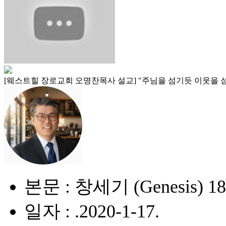
[웨스트힐 장로교회 오명찬목사 설교] "주님을 섬기듯 이웃을 섬기는 삶 (Serv
본문 : 창세기 (Genesis) 18
일자 : .2020-1-17.