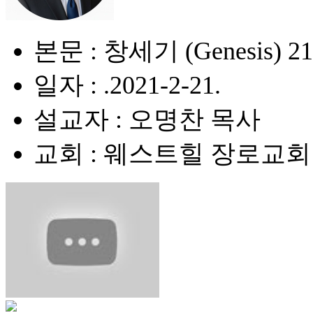
본문 : 창세기 (Genesis) 21
일자 : .2021-2-21.
설교자 : 오명찬 목사
교회 : 웨스트힐 장로교회