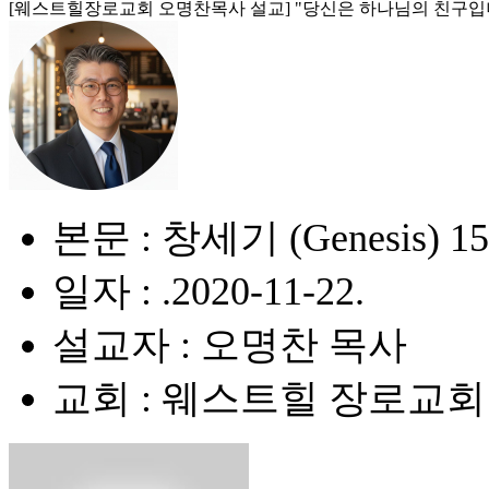
[웨스트힐장로교회 오명찬목사 설교] "당신은 하나님의 친구입
본문 : 창세기 (Genesis) 15
일자 : .2020-11-22.
설교자 : 오명찬 목사
교회 : 웨스트힐 장로교회