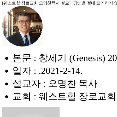
[웨스트힐 장로교회 오명찬목사 설교] "당신을 절대 포기하지 않으시는 하나님
본문 : 창세기 (Genesis) 20
일자 : .2021-2-14.
설교자 : 오명찬 목사
교회 : 웨스트힐 장로교회