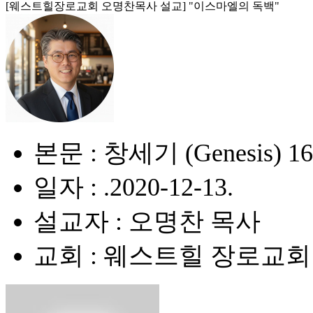
[웨스트힐장로교회 오명찬목사 설교] "이스마엘의 독백"
본문 : 창세기 (Genesis) 16
일자 : .2020-12-13.
설교자 : 오명찬 목사
교회 : 웨스트힐 장로교회