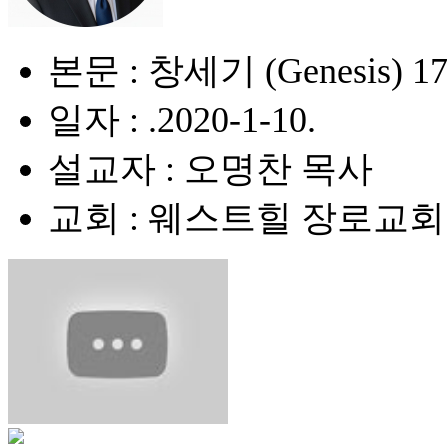
본문 : 창세기 (Genesis) 17
일자 : .2020-1-10.
설교자 : 오명찬 목사
교회 : 웨스트힐 장로교회