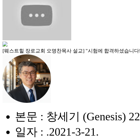
[웨스트힐 장로교회 오명찬목사 설교] "시험에 합격하셨습니다! (You have
본문 : 창세기 (Genesis) 22
일자 : .2021-3-21.