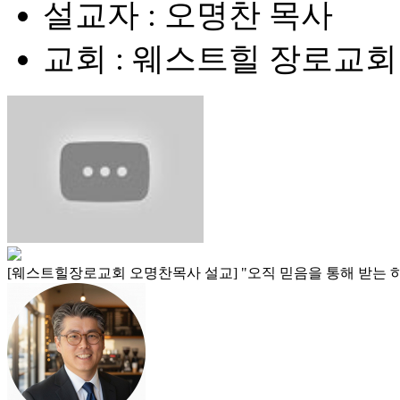
설교자 : 오명찬 목사
교회 : 웨스트힐 장로교회
[웨스트힐장로교회 오명찬목사 설교] "오직 믿음을 통해 받는 