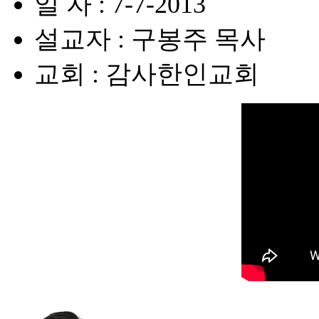
일 자 : 7-7-2013
설교자 : 구봉주 목사
교회 : 감사한인교회