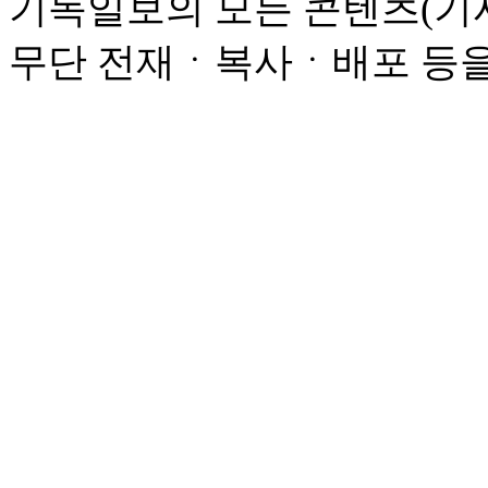
기독일보의 모든 콘텐츠(기사
무단 전재ㆍ복사ㆍ배포 등을