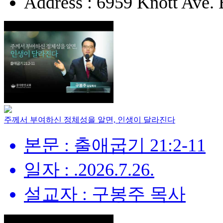
Address : 6959 Knott Ave.
주께서 부여하신 정체성을 알면, 인생이 달라진다
본문 : 출애굽기 21:2-11
일자 : .2026.7.26.
설교자 : 구봉주 목사