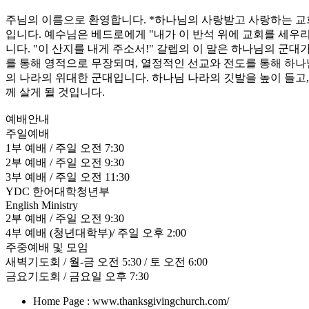
주님의 이름으로 환영합니다. *하나님의 사랑받고 사랑하는 교
입니다. 예수님은 베드로에게 "내가 이 반석 위에 교회를 세우리
니다. "이 산지를 내게 주소서!" 갈렙의 이 말은 하나님의 군
를 통해 영적으로 무장되며, 열정적인 선교와 전도를 통해 하나
의 나라의 위대한 군대입니다. 하나님 나라의 깃발을 높이 들고
께 살게 될 것입니다.
예배안내
주일예배
1부 예배 / 주일 오전 7:30
2부 예배 / 주일 오전 9:30
3부 예배 / 주일 오전 11:30
YDC 한어대학청년부
English Ministry
2부 예배 / 주일 오전 9:30
4부 예배 (청년대학부)/ 주일 오후 2:00
주중예배 및 모임
새벽기도회 / 월-금 오전 5:30 / 토 오전 6:00
금요기도회 / 금요일 오후 7:30
Home Page : www.thanksgivingchurch.com/