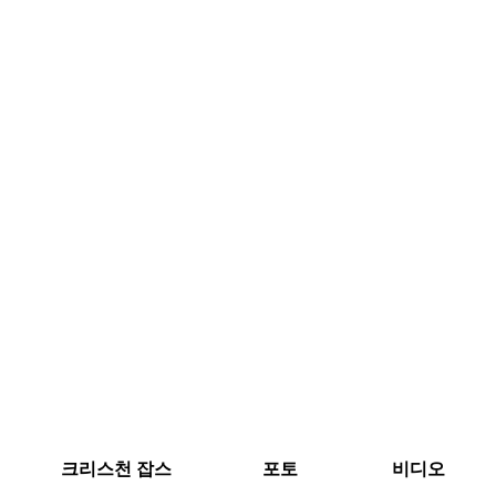
크리스천 잡스
포토
비디오