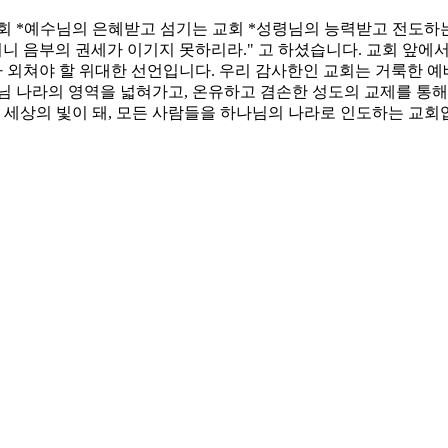
회 *예수님의 은혜받고 섬기는 교회 *성령님의 능력받고 전도하
니 음부의 권세가 이기지 못하리라." 고 하셨습니다. 교회 앞에
대가 외쳐야 할 위대한 선언입니다. 우리 감사한인 교회는 거룩한 
님 나라의 영역을 넓혀가고, 온유하고 겸손한 성도의 교제를 통해
, 세상의 빛이 돼, 모든 사람들을 하나님의 나라로 인도하는 교