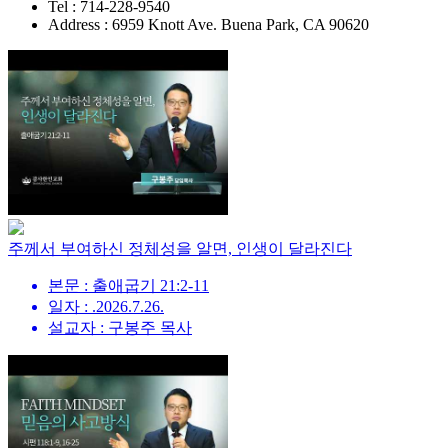
Tel : 714-228-9540
Address : 6959 Knott Ave. Buena Park, CA 90620
주께서 부여하신 정체성을 알면, 인생이 달라진다
본문 : 출애굽기 21:2-11
일자 : .2026.7.26.
설교자 : 구봉주 목사