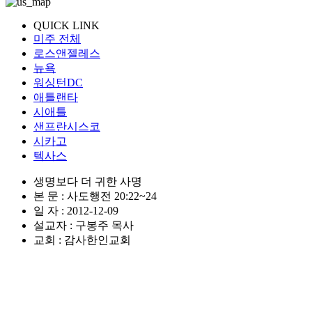
QUICK LINK
미주 전체
로스앤젤레스
뉴욕
워싱턴DC
애틀랜타
시애틀
샌프란시스코
시카고
텍사스
생명보다 더 귀한 사명
본 문 : 사도행전 20:22~24
일 자 : 2012-12-09
설교자 : 구봉주 목사
교회 : 감사한인교회