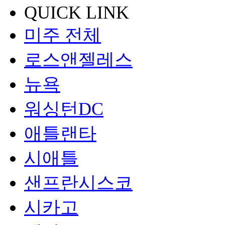
QUICK LINK
미주 전체
로스앤젤레스
뉴욕
워싱턴DC
애틀랜타
시애틀
샌프란시스코
시카고