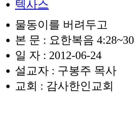
텍사스
물동이를 버려두고
본 문 : 요한복음 4:28~30
일 자 : 2012-06-24
설교자 : 구봉주 목사
교회 : 감사한인교회