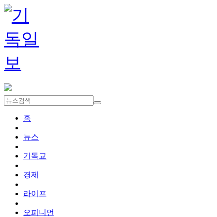
홈
뉴스
기독교
경제
라이프
오피니언