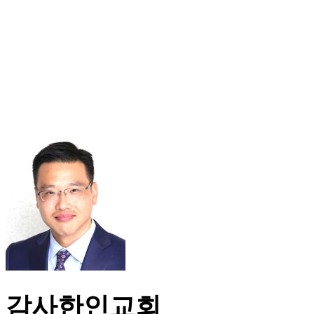
감사한인교회