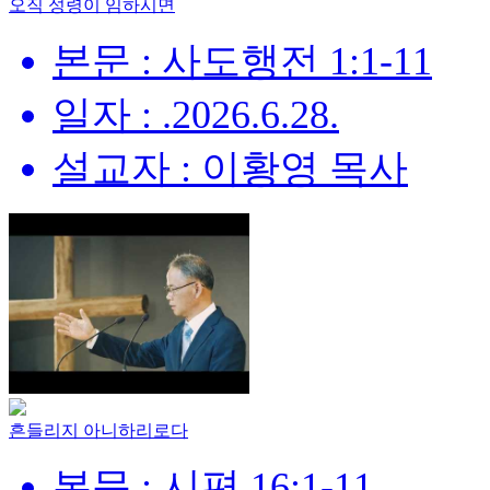
오직 성령이 임하시면
본문 : 사도행전 1:1-11
일자 : .2026.6.28.
설교자 : 이황영 목사
흔들리지 아니하리로다
본문 : 시편 16:1-11