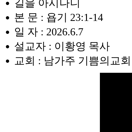
길을 아시나니
본 문 : 욥기 23:1-14
일 자 : 2026.6.7
설교자 : 이황영 목사
교회 : 남가주 기쁨의교회