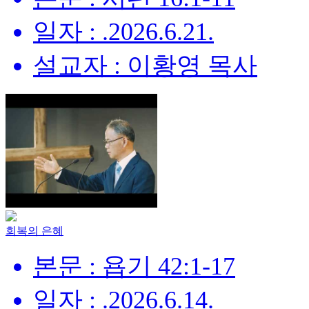
일자 : .2026.6.21.
설교자 : 이황영 목사
회복의 은혜
본문 : 욥기 42:1-17
일자 : .2026.6.14.