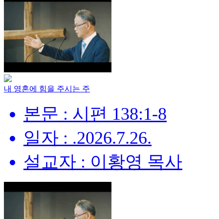
내 영혼에 힘을 주시는 주
본문 : 시편 138:1-8
일자 : .2026.7.26.
설교자 : 이황영 목사