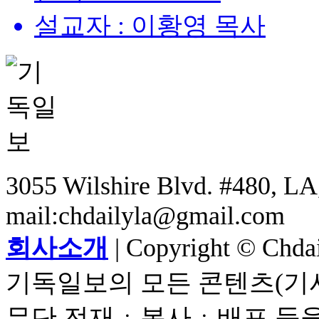
설교자 : 이황영 목사
3055 Wilshire Blvd. #480, LA,
mail:chdailyla@gmail.com
회사소개
| Copyright © Chdail
기독일보의 모든 콘텐츠(기사
무단 전재ㆍ복사ㆍ배포 등을