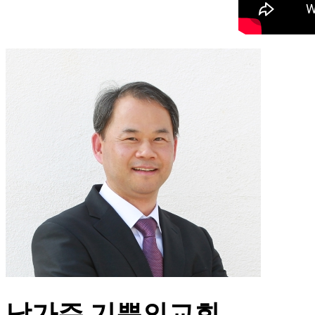
남가주 기쁨의교회