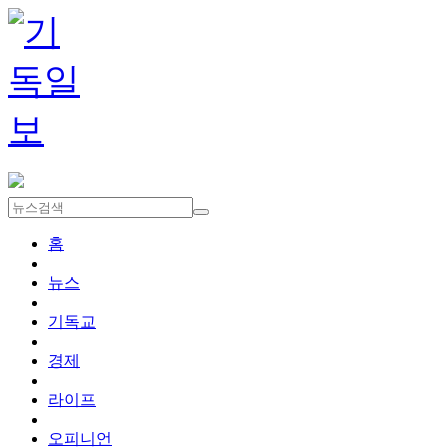
홈
뉴스
기독교
경제
라이프
오피니언