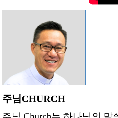
주님CHURCH
주님 Church는 하나님의 