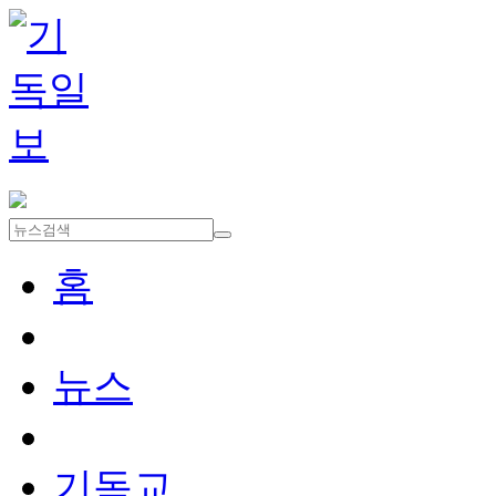
홈
뉴스
기독교