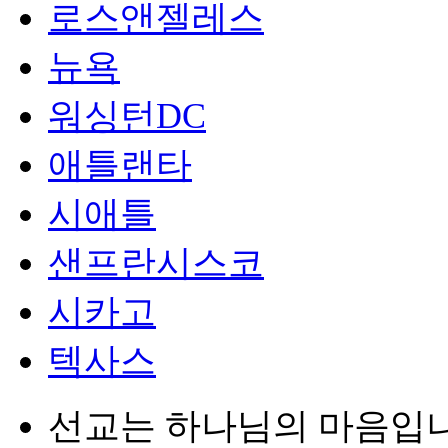
로스앤젤레스
뉴욕
워싱턴DC
애틀랜타
시애틀
샌프란시스코
시카고
텍사스
선교는 하나님의 마음입