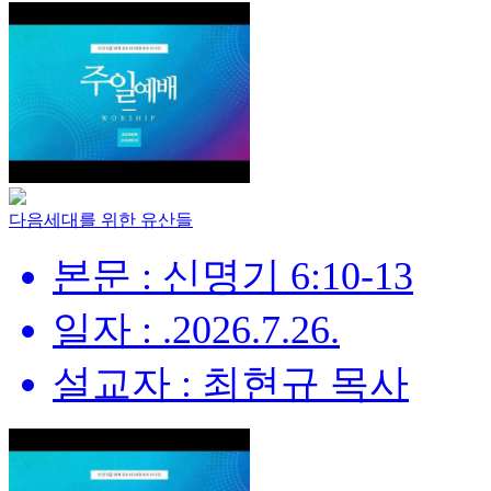
다음세대를 위한 유산들
본문 : 신명기 6:10-13
일자 : .2026.7.26.
설교자 : 최현규 목사