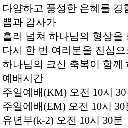
다양하고 풍성한 은혜를 경
쁨과 감사가
흘러 넘쳐 하나님의 형상을 
다시 한 번 여러분을 진심으
하나님의 크신 축복이 함께 
예배시간
주일예배(KM) 오전 10시 3
주일에배(EM) 오전 10시 3
유년부(k-2) 오전 10시 30분