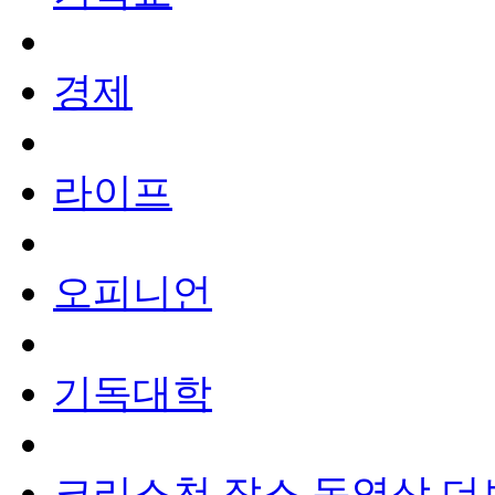
경제
라이프
오피니언
기독대학
크리스천 잡스
동영상
더