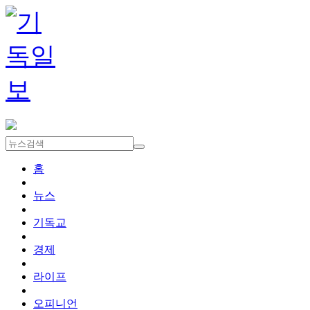
홈
뉴스
기독교
경제
라이프
오피니언