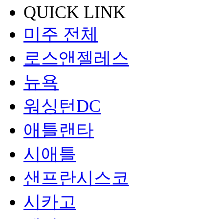
QUICK LINK
미주 전체
로스앤젤레스
뉴욕
워싱턴DC
애틀랜타
시애틀
샌프란시스코
시카고