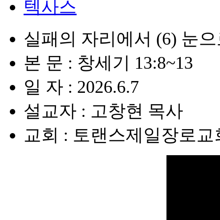
텍사스
실패의 자리에서 (6) 눈
본 문 : 창세기 13:8~13
일 자 : 2026.6.7
설교자 : 고창현 목사
교회 : 토랜스제일장로교