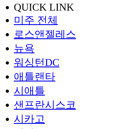
QUICK LINK
미주 전체
로스앤젤레스
뉴욕
워싱턴DC
애틀랜타
시애틀
샌프란시스코
시카고