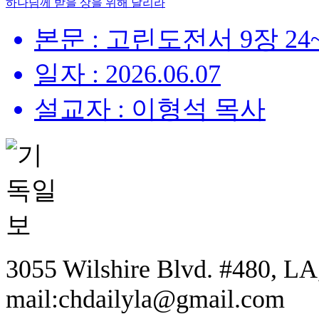
하나님께 받을 상을 위해 달리라
본문 : 고린도전서 9장 24
일자 : 2026.06.07
설교자 : 이형석 목사
3055 Wilshire Blvd. #480, LA,
mail:chdailyla@gmail.com