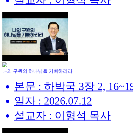
설교자 : 이형석 목사
나의 구원의 하나님을 기뻐하리라
본문 : 하박국 3장 2, 16~
일자 : 2026.07.12
설교자 : 이형석 목사