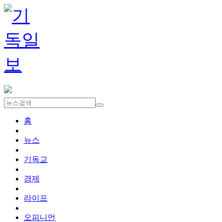
홈
뉴스
기독교
경제
라이프
오피니언