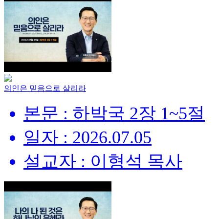
의인은 믿음으로 살리라
본문 : 하박국 2장 1~5절
일자 : 2026.07.05
설교자 : 이형석 목사