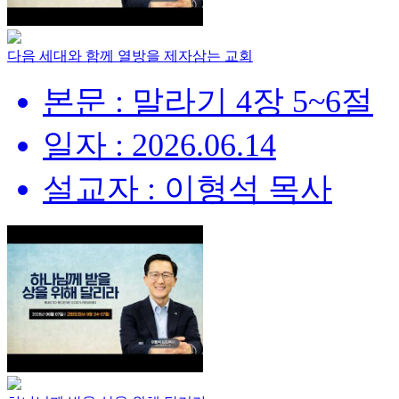
다음 세대와 함께 열방을 제자삼는 교회
본문 : 말라기 4장 5~6절
일자 : 2026.06.14
설교자 : 이형석 목사