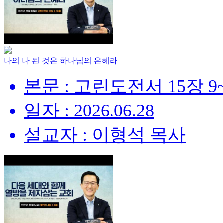
나의 나 된 것은 하나님의 은혜라
본문 : 고린도전서 15장 9
일자 : 2026.06.28
설교자 : 이형석 목사