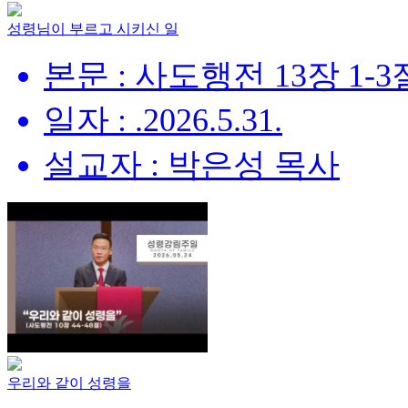
성령님이 부르고 시키신 일
본문 : 사도행전 13장 1-3
일자 : .2026.5.31.
설교자 : 박은성 목사
우리와 같이 성령을