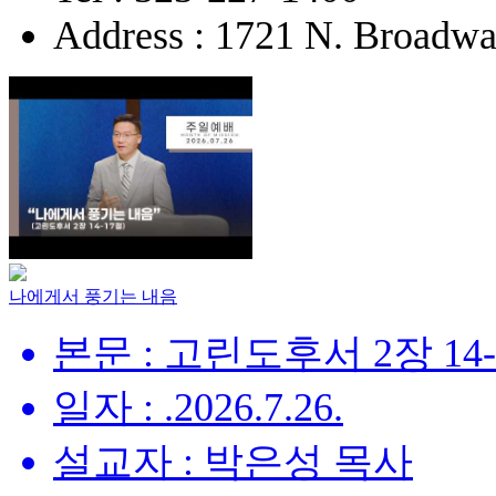
Address : 1721 N. Broadw
나에게서 풍기는 내음
본문 : 고린도후서 2장 14
일자 : .2026.7.26.
설교자 : 박은성 목사