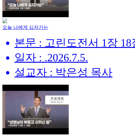
오늘 나에게 십자가는
본문 : 고린도전서 1장 18
일자 : .2026.7.5.
설교자 : 박은성 목사