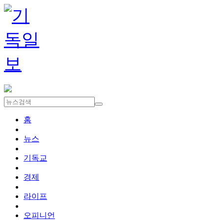
홈
뉴스
기독교
경제
라이프
오피니언