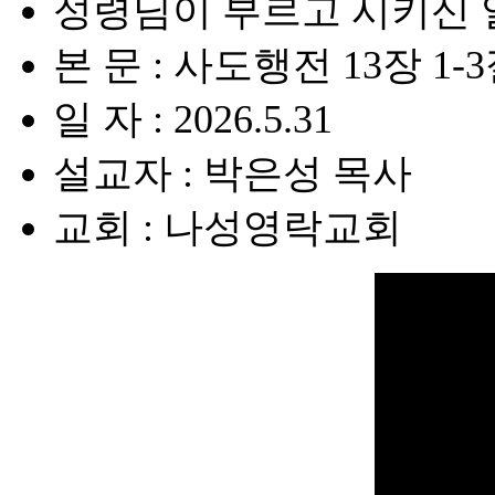
성령님이 부르고 시키신 
본 문 : 사도행전 13장 1-
일 자 : 2026.5.31
설교자 : 박은성 목사
교회 : 나성영락교회