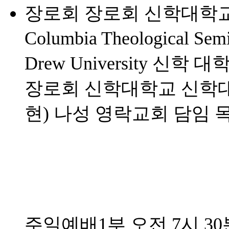
장로회 장로회 신학대학교 신
Columbia Theological Se
Drew University 신학 
장로회 신학대학교 신학
현) 나성 영락교회 담임 
주일예배1부 오전 7시 30