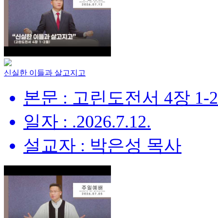
신실한 이들과 살고지고
본문 : 고린도전서 4장 1-
일자 : .2026.7.12.
설교자 : 박은성 목사