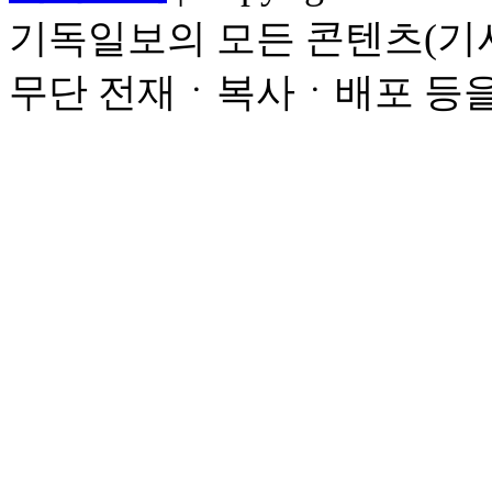
기독일보의 모든 콘텐츠(기사
무단 전재ㆍ복사ㆍ배포 등을