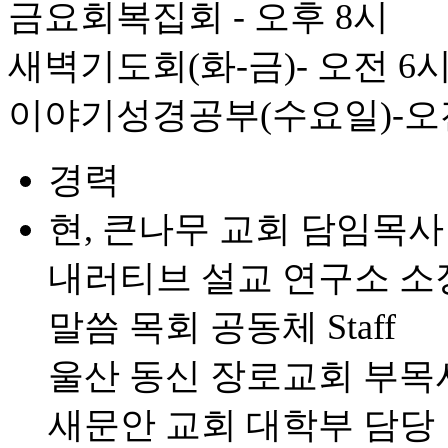
금요회복집회 - 오후 8시
새벽기도회(화-금)- 오전 6
이야기성경공부(수요일)-오전
경력
현, 큰나무 교회 담임목사
내러티브 설교 연구소 소
말씀 목회 공동체 Staff
울산 동신 장로교회 부목
새문안 교회 대학부 담당