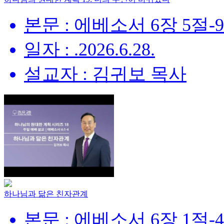
본문 : 에베소서 6장 5절-
일자 : .2026.6.28.
설교자 : 김귀보 목사
하나님과 닮은 친자관계
본문 : 에베소서 6장 1절-