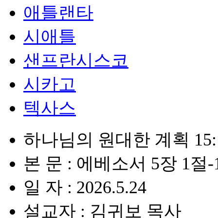
애틀랜타
시애틀
샌프란시스코
시카고
텍사스
하나님의 원대한 계획 15
본 문 : 에베소서 5장 1절-
일 자 : 2026.5.24
설교자 : 김귀보 목사