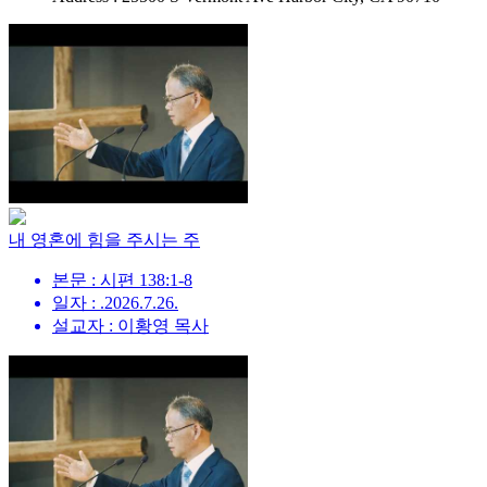
내 영혼에 힘을 주시는 주
본문 : 시편 138:1-8
일자 : .2026.7.26.
설교자 : 이황영 목사