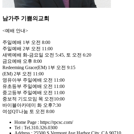
남가주 기쁨의교회
<예배 안내>
주일예배 1부 오전 8:00
주일예배 2부 오전 11:00
새벽예배 화-금요일 오전 5:45, 토 오전 6:20
금요예배 오후 8:00
Redeeming Grace(EM) 1부 오전 9:15
(EM) 2부 오전 11:00
영유아부 주일예배 오전 11:00
유초등부 주일예배 오전 11:00
중고등부 주일예배 오전 11:00
중보적 기도모임 목 오전10:00
바이블아카데미 화 오후7:30
여성QT나눔 토 오전 8:00
Home Page : https://rpcsc.com/
Tel : Tel.310.326.0300
Address : 25500 S Vermont Ave Harbor City, CA 90710