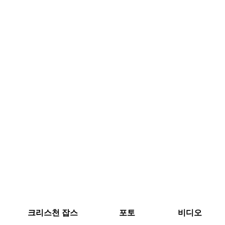
크리스천 잡스
포토
비디오