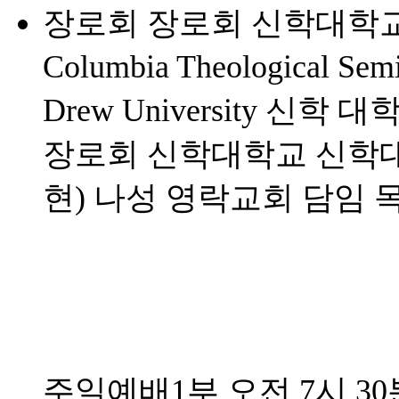
장로회 장로회 신학대학교 신
Columbia Theological Se
Drew University 신학 
장로회 신학대학교 신학
현) 나성 영락교회 담임 
주일예배1부 오전 7시 30