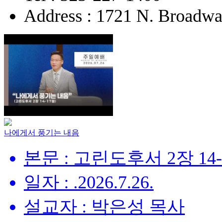
Address : 1721 N. Broadw
나에게서 풍기는 내음
본문 : 고린도후서 2장 14
일자 : .2026.7.26.
설교자 : 박은성 목사