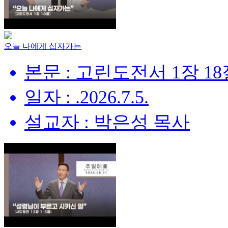
오늘 나에게 십자가는
본문 : 고린도전서 1장 18
일자 : .2026.7.5.
설교자 : 박은성 목사