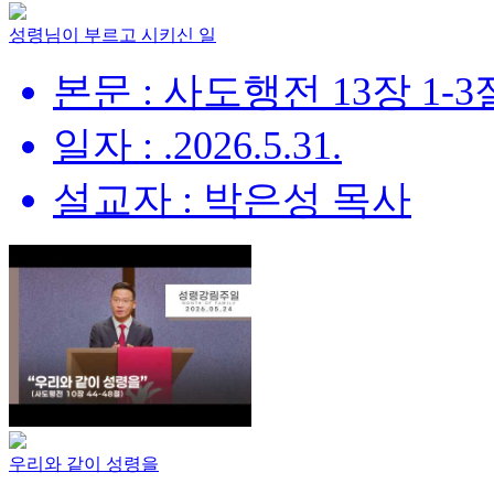
성령님이 부르고 시키신 일
본문 : 사도행전 13장 1-3
일자 : .2026.5.31.
설교자 : 박은성 목사
우리와 같이 성령을