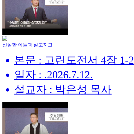
신실한 이들과 살고지고
본문 : 고린도전서 4장 1-
일자 : .2026.7.12.
설교자 : 박은성 목사