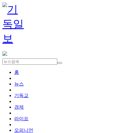
홈
뉴스
기독교
경제
라이프
오피니언