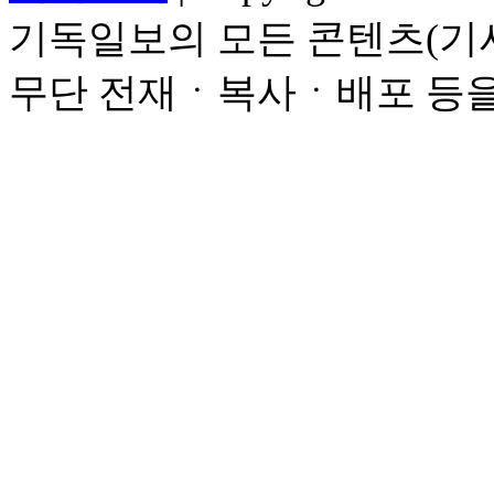
기독일보의 모든 콘텐츠(기사
무단 전재ㆍ복사ㆍ배포 등을