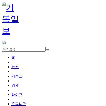
홈
뉴스
기독교
경제
라이프
오피니언