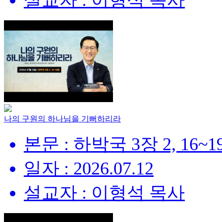
설교자 : 이형석 목사
나의 구원의 하나님을 기뻐하리라
본문 : 하박국 3장 2, 16~
일자 : 2026.07.12
설교자 : 이형석 목사