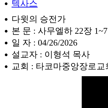
텍사스
다윗의 승전가
본 문 : 사무엘하 22장 1~7절
일 자 : 04/26/2026
설교자 : 이형석 목사
교회 : 타코마중앙장로교