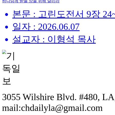
하나님께 받을 상을 위해 달리라
본문 : 고린도전서 9장 24
일자 : 2026.06.07
설교자 : 이형석 목사
3055 Wilshire Blvd. #480, LA,
mail:chdailyla@gmail.com