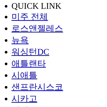
QUICK LINK
미주 전체
로스앤젤레스
뉴욕
워싱턴DC
애틀랜타
시애틀
샌프란시스코
시카고