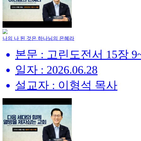
나의 나 된 것은 하나님의 은혜라
본문 : 고린도전서 15장 9
일자 : 2026.06.28
설교자 : 이형석 목사