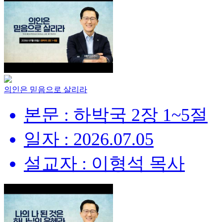
의인은 믿음으로 살리라
본문 : 하박국 2장 1~5절
일자 : 2026.07.05
설교자 : 이형석 목사