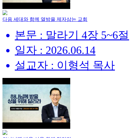
다음 세대와 함께 열방을 제자삼는 교회
본문 : 말라기 4장 5~6절
일자 : 2026.06.14
설교자 : 이형석 목사