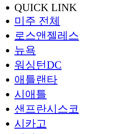
QUICK LINK
미주 전체
로스앤젤레스
뉴욕
워싱턴DC
애틀랜타
시애틀
샌프란시스코
시카고