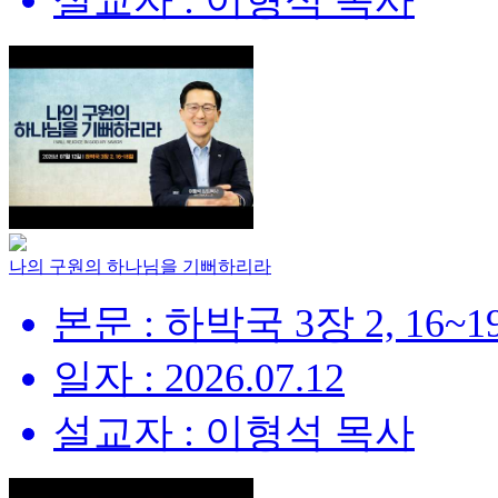
설교자 : 이형석 목사
나의 구원의 하나님을 기뻐하리라
본문 : 하박국 3장 2, 16~
일자 : 2026.07.12
설교자 : 이형석 목사