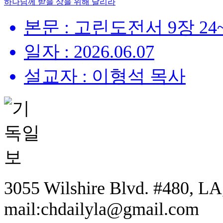
하나님께 받을 상을 위해 달리라
본문 : 고린도전서 9장 24
일자 : 2026.06.07
설교자 : 이형석 목사
3055 Wilshire Blvd. #480, LA,
mail:chdailyla@gmail.com