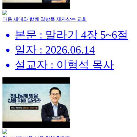
다음 세대와 함께 열방을 제자삼는 교회
본문 : 말라기 4장 5~6절
일자 : 2026.06.14
설교자 : 이형석 목사