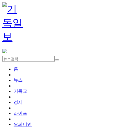
홈
뉴스
기독교
경제
라이프
오피니언