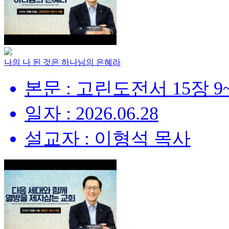
나의 나 된 것은 하나님의 은혜라
본문 : 고린도전서 15장 9
일자 : 2026.06.28
설교자 : 이형석 목사