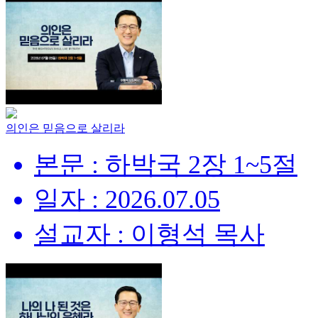
의인은 믿음으로 살리라
본문 : 하박국 2장 1~5절
일자 : 2026.07.05
설교자 : 이형석 목사