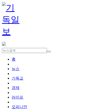
홈
뉴스
기독교
경제
라이프
오피니언