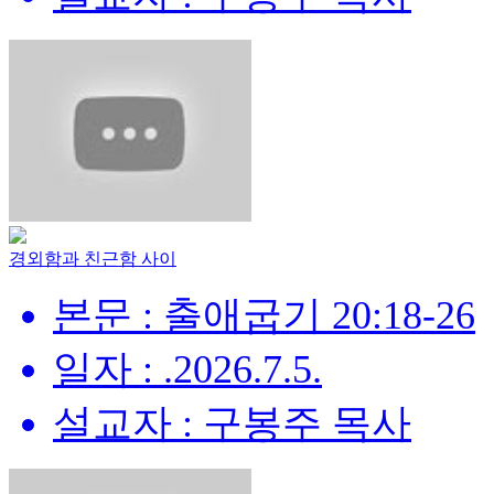
경외함과 친근함 사이
본문 : 출애굽기 20:18-26
일자 : .2026.7.5.
설교자 : 구봉주 목사