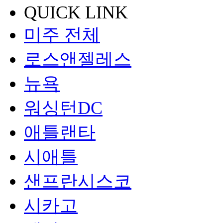
QUICK LINK
미주 전체
로스앤젤레스
뉴욕
워싱턴DC
애틀랜타
시애틀
샌프란시스코
시카고