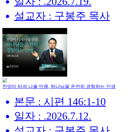
일자 : .2026.7.19.
설교자 : 구봉주 목사
찬양이 터져 나올 만큼, 하나님을 온전히 경험하는 인생
본문 : 시편 146:1-10
일자 : .2026.7.12.
설교자 : 구봉주 목사