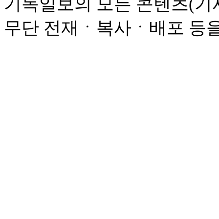
기독일보의 모든 콘텐츠(기사
무단 전재ㆍ복사ㆍ배포 등을