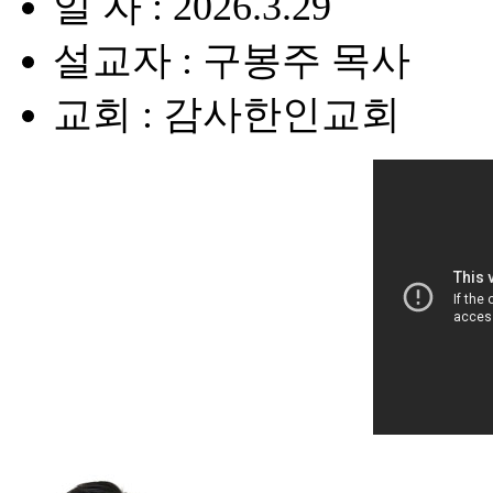
일 자 : 2026.3.29
설교자 : 구봉주 목사
교회 : 감사한인교회