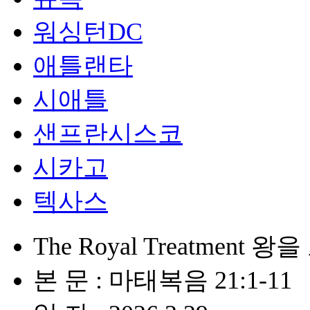
워싱턴DC
애틀랜타
시애틀
샌프란시스코
시카고
텍사스
The Royal Treatment
본 문 : 마태복음 21:1-11