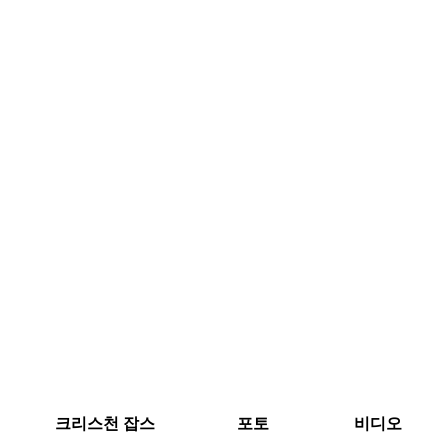
크리스천 잡스
포토
비디오