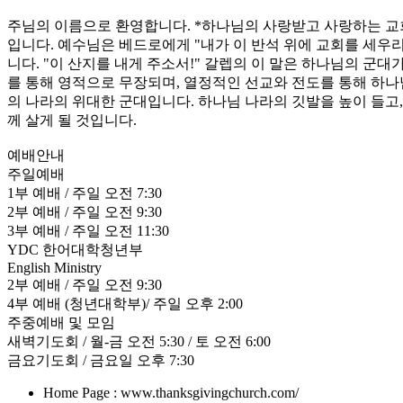
주님의 이름으로 환영합니다. *하나님의 사랑받고 사랑하는 교
입니다. 예수님은 베드로에게 "내가 이 반석 위에 교회를 세우리
니다. "이 산지를 내게 주소서!" 갈렙의 이 말은 하나님의 군
를 통해 영적으로 무장되며, 열정적인 선교와 전도를 통해 하나
의 나라의 위대한 군대입니다. 하나님 나라의 깃발을 높이 들고
께 살게 될 것입니다.
예배안내
주일예배
1부 예배 / 주일 오전 7:30
2부 예배 / 주일 오전 9:30
3부 예배 / 주일 오전 11:30
YDC 한어대학청년부
English Ministry
2부 예배 / 주일 오전 9:30
4부 예배 (청년대학부)/ 주일 오후 2:00
주중예배 및 모임
새벽기도회 / 월-금 오전 5:30 / 토 오전 6:00
금요기도회 / 금요일 오후 7:30
Home Page : www.thanksgivingchurch.com/