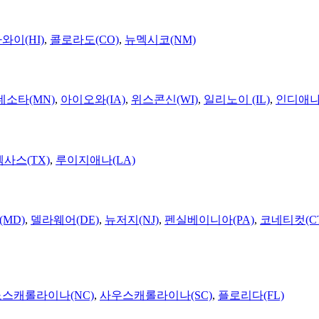
와이(HI)
,
콜로라도(CO)
,
뉴멕시코(NM)
네소타(MN)
,
아이오와(IA)
,
위스콘신(WI)
,
일리노이 (IL)
,
인디애나(
텍사스(TX)
,
루이지애나(LA)
MD)
,
델라웨어(DE)
,
뉴저지(NJ)
,
펜실베이니아(PA)
,
코네티컷(C
노스캐롤라이나(NC)
,
사우스캐롤라이나(SC)
,
플로리다(FL)