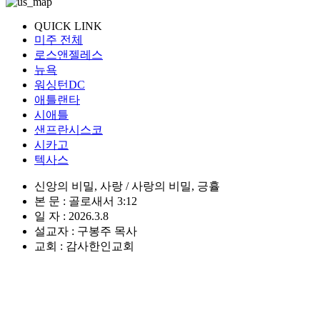
QUICK LINK
미주 전체
로스앤젤레스
뉴욕
워싱턴DC
애틀랜타
시애틀
샌프란시스코
시카고
텍사스
신앙의 비밀, 사랑 / 사랑의 비밀, 긍휼
본 문 : 골로새서 3:12
일 자 : 2026.3.8
설교자 : 구봉주 목사
교회 : 감사한인교회