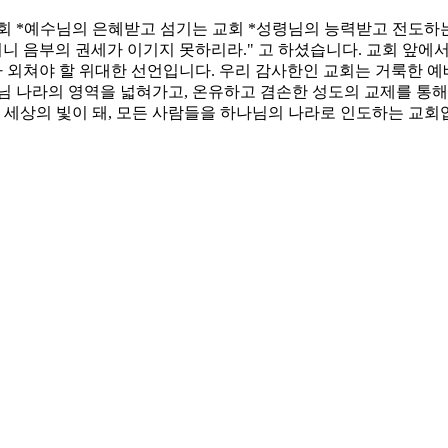
회 *예수님의 은혜받고 섬기는 교회 *성령님의 능력받고 전도하
니 음부의 권세가 이기지 못하리라." 고 하셨습니다. 교회 앞에
대가 외쳐야 할 위대한 선언입니다. 우리 감사한인 교회는 거룩한 
님 나라의 영역을 넓혀가고, 온유하고 겸손한 성도의 교제를 통해
, 세상의 빛이 돼, 모든 사람들을 하나님의 나라로 인도하는 교