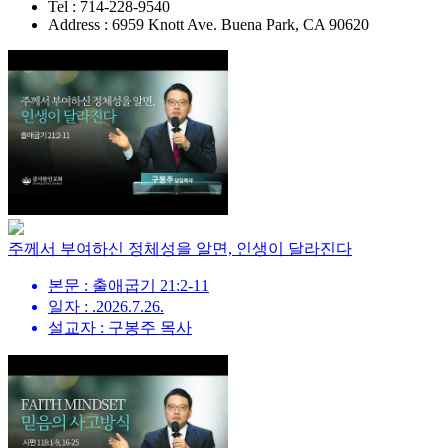
Tel : 714-228-9540
Address : 6959 Knott Ave. Buena Park, CA 90620
주께서 부여하신 정체성을 알면, 인생이 달라진다
본문 : 출애굽기 21:2-11
일자 : .2026.7.26.
설교자 : 구봉주 목사