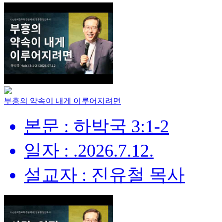
부흥의 약속이 내게 이루어지려면
본문 : 하박국 3:1-2
일자 : .2026.7.12.
설교자 : 진유철 목사