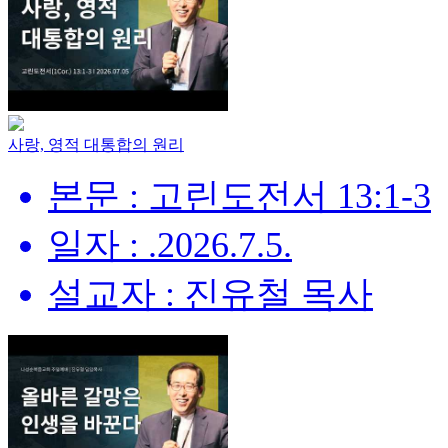
사랑, 영적 대통합의 원리
본문 : 고린도전서 13:1-3
일자 : .2026.7.5.
설교자 : 진유철 목사