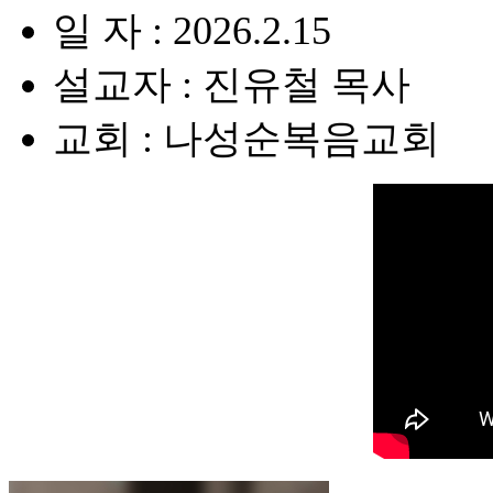
일 자 : 2026.2.15
설교자 : 진유철 목사
교회 : 나성순복음교회