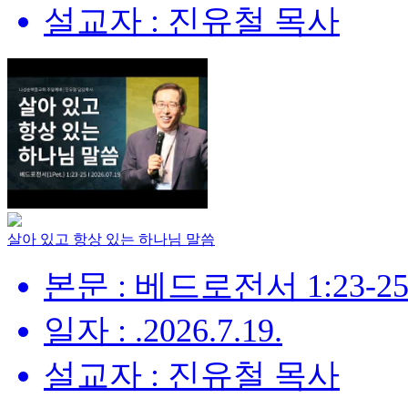
설교자 : 진유철 목사
살아 있고 항상 있는 하나님 말씀
본문 : 베드로전서 1:23-2
일자 : .2026.7.19.
설교자 : 진유철 목사