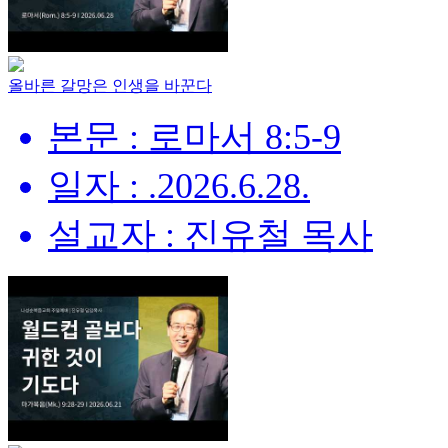
올바른 갈망은 인생을 바꾼다
본문 : 로마서 8:5-9
일자 : .2026.6.28.
설교자 : 진유철 목사