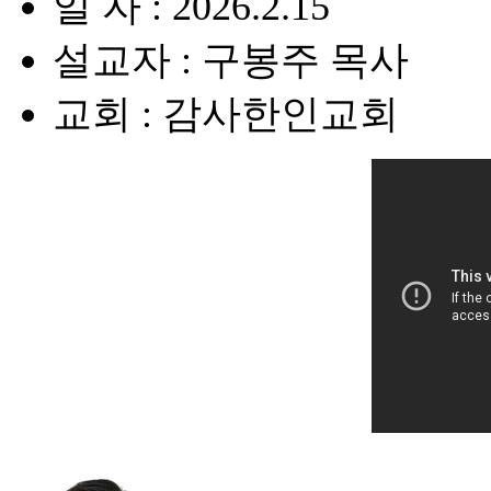
일 자 : 2026.2.15
설교자 : 구봉주 목사
교회 : 감사한인교회